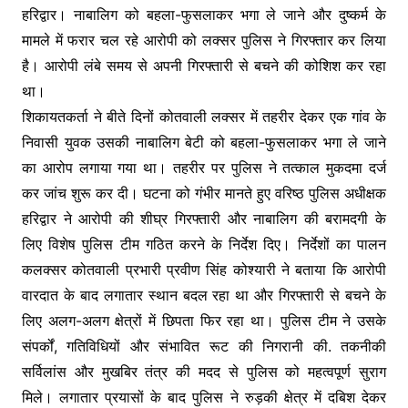
e
er
s
s
हरिद्वार। नाबालिग को बहला-फुसलाकर भगा ले जाने और दुष्कर्म के
ar
मामले में फरार चल रहे आरोपी को लक्सर पुलिस ने गिरफ्तार कर लिया
b
A
e
e
है। आरोपी लंबे समय से अपनी गिरफ्तारी से बचने की कोशिश कर रहा
o
p
n
था।
o
p
g
शिकायतकर्ता ने बीते दिनों कोतवाली लक्सर में तहरीर देकर एक गांव के
k
er
निवासी युवक उसकी नाबालिग बेटी को बहला-फुसलाकर भगा ले जाने
का आरोप लगाया गया था। तहरीर पर पुलिस ने तत्काल मुकदमा दर्ज
कर जांच शुरू कर दी। घटना को गंभीर मानते हुए वरिष्ठ पुलिस अधीक्षक
हरिद्वार ने आरोपी की शीघ्र गिरफ्तारी और नाबालिग की बरामदगी के
लिए विशेष पुलिस टीम गठित करने के निर्देश दिए। निर्देशों का पालन
कलक्सर कोतवाली प्रभारी प्रवीण सिंह कोश्यारी ने बताया कि आरोपी
वारदात के बाद लगातार स्थान बदल रहा था और गिरफ्तारी से बचने के
लिए अलग-अलग क्षेत्रों में छिपता फिर रहा था। पुलिस टीम ने उसके
संपर्कों, गतिविधियों और संभावित रूट की निगरानी की. तकनीकी
सर्विलांस और मुखबिर तंत्र की मदद से पुलिस को महत्वपूर्ण सुराग
मिले। लगातार प्रयासों के बाद पुलिस ने रुड़की क्षेत्र में दबिश देकर