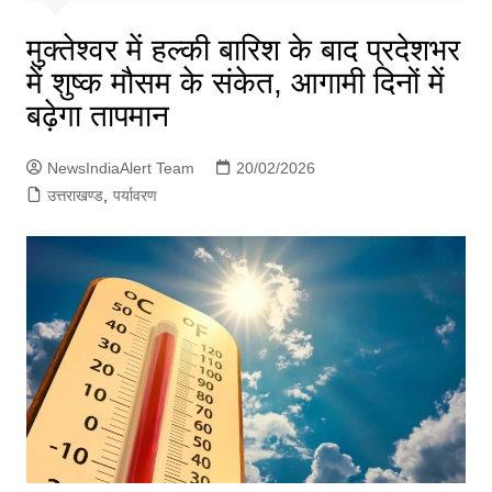
p
g
मुक्तेश्वर में हल्की बारिश के बाद प्रदेशभर
e
में शुष्क मौसम के संकेत, आगामी दिनों में
r
बढ़ेगा तापमान
NewsIndiaAlert Team
20/02/2026
उत्तराखण्ड
,
पर्यावरण