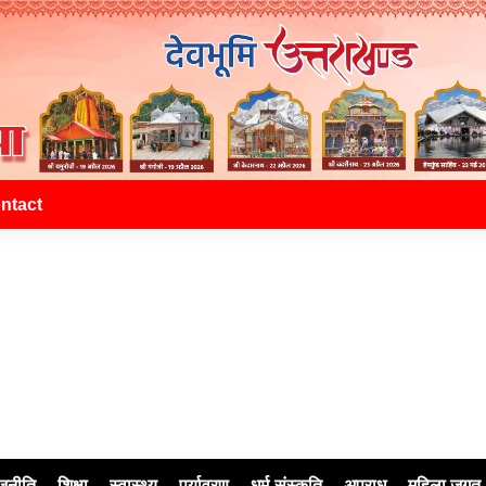
ntact
जनीति
शिक्षा
स्वास्थ्य
पर्यावरण
धर्म-संस्कृति
अपराध
महिला जगत