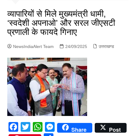
p
g
व्यापारियों से मिले मुख्यमंत्री धामी,
e
‘स्वदेशी अपनाओ’ और सरल जीएसटी
r
प्रणाली के फायदे गिनाए
NewsIndiaAlert Team
24/09/2025
उत्तराखण्ड
F
T
W
M
Share
Post