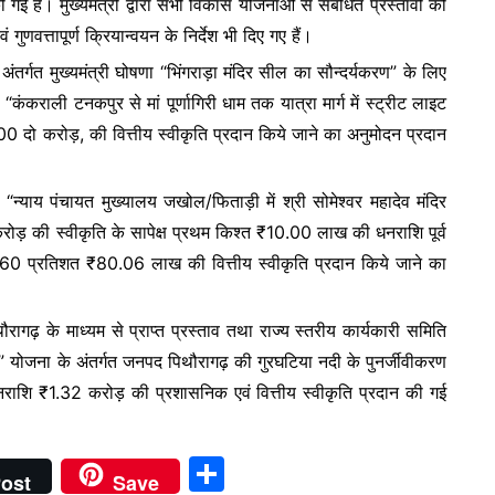
गई हैं। मुख्यमंत्री द्वारा सभी विकास योजनाओं से संबंधित प्रस्तावों को
e
ं गुणवत्तापूर्ण क्रियान्वयन के निर्देश भी दिए गए हैं।
 अंतर्गत मुख्यमंत्री घोषणा “भिंगराड़ा मंदिर सील का सौन्दर्यकरण” के लिए
राली टनकपुर से मां पूर्णागिरी धाम तक यात्रा मार्ग में स्ट्रीट लाइट
.00 दो करोड़, की वित्तीय स्वीकृति प्रदान किये जाने का अनुमोदन प्रदान
ें “न्याय पंचायत मुख्यालय जखोल/फिताड़ी में श्री सोमेश्वर महादेव मंदिर
करोड़ की स्वीकृति के सापेक्ष प्रथम किश्त ₹10.00 लाख की धनराशि पूर्व
 60 प्रतिशत ₹80.06 लाख की वित्तीय स्वीकृति प्रदान किये जाने का
ौरागढ़ के माध्यम से प्राप्त प्रस्ताव तथा राज्य स्तरीय कार्यकारी समिति
ोजना के अंतर्गत जनपद पिथौरागढ़ की गुरघटिया नदी के पुनर्जीवीकरण
नराशि ₹1.32 करोड़ की प्रशासनिक एवं वित्तीय स्वीकृति प्रदान की गई
S
ost
Save