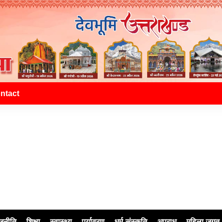
ntact
जनीति
शिक्षा
स्वास्थ्य
पर्यावरण
धर्म-संस्कृति
अपराध
महिला जगत