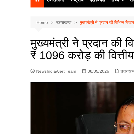
उत्‍तर प्रदेश
दिल्ली
Home
उत्तराखण्ड
मुख्यमंत्री ने प्रदान की विभिन्न वि
हिमाचल प्रद
मुख्यमंत्री ने प्रदान की
पंजाब
₹ 1096 करोड़ की वित्तीय 
चंडीगढ़
NewsIndiaAlert Team
08/05/2026
उत्तराखण