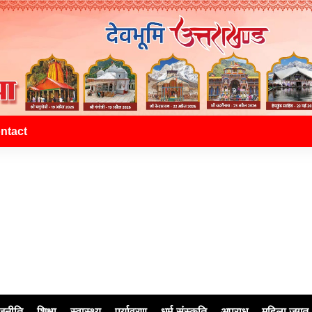
ntact
जनीति
शिक्षा
स्वास्थ्य
पर्यावरण
धर्म-संस्कृति
अपराध
महिला जगत