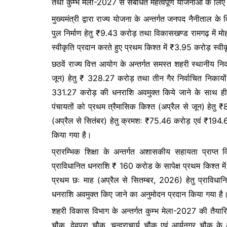
तथा कुम्भ मेला-2027 से संबंधित महत्वपूर्ण योजनाओं के लिए व
e
er
s
s
मुख्यमंत्री द्वारा राज्य योजना के अन्तर्गत जनपद नैनीताल के 
b
A
e
पुल निर्माण हेतु ₹9.43 करोड़ तथा विकासखण्ड रामगढ़ में मोहन ब
o
p
n
स्वीकृति प्रदान करते हुए प्रथम किश्त में ₹3.95 करोड़ स्व
o
p
g
छठवें राज्य वित्त आयोग के अन्तर्गत समस्त शहरी स्थानीय न
k
er
जून) हेतु ₹ 328.27 करोड़ तथा तीन गैर निर्वाचित निकायों
331.27 करोड़ की धनराशि अवमुक्त किये जाने के साथ ही त्
पंचायतों को प्रथम त्रैमासिक किश्त (अप्रैल से जून) हेतु ₹8
(अप्रैल से सितंबर) हेतु क्रमशः ₹75.46 करोड़ एवं ₹194
किया गया है।
प्रारम्भिक शिक्षा के अन्तर्गत अशासकीय सहायता प्राप्त वि
प्राविधानित धनराशि ₹ 160 करोड के सापेक्ष प्रथम किश्त में
प्रथम छः माह (अप्रैल से सितम्बर, 2026) हेतु प्राविध
धनराशि अवमुक्त किए जाने का अनुमोदन प्रदान किया गया है
शहरी विकास विभाग के अन्तर्गत कुम्भ मेला-2027 की तैयारियों क
चौक, देवपुरा चौक, चन्द्राचार्य चौक एवं आर्यनगर चौक के आन