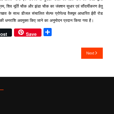
म, शिव मूर्ति चौक और झंडा चौक का जंक्शन सुधार एवं सौंदर्यीकरण हेतु
व के साथ डीजल संचालित सेल्फ प्रोपेल्ड वैक्यूम आधारित ईवी रोड
ड की धनराशि अवमुक्त किए जाने का अनुमोदन प्रदान किया गया है।
S
ost
Save
h
ar
Next
e