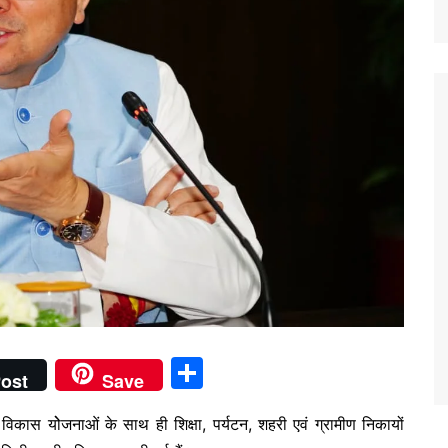
S
ost
Save
h
न्न विकास योेजनाओं के साथ ही शिक्षा, पर्यटन, शहरी एवं ग्रामीण निकायों
ar