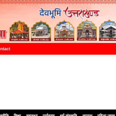
ntact
जनीति
शिक्षा
स्वास्थ्य
पर्यावरण
धर्म-संस्कृति
अपराध
महिला जगत