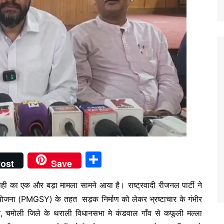
S
ost
Save
h
रवाही का एक और बड़ा मामला सामने आया है। राष्ट्रवादी रीजनल पार्टी ने
ar
क योजना (PMGSY) के तहत सड़क निर्माण को लेकर भ्रष्टाचार के गंभीर
e
त, चमोली जिले के थराली विधानसभा मे कंडवाल गाँव से कफूली मल्ला