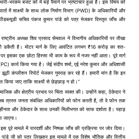
े भारी-भरकम बजट को में बड़े पैमाने पर भ्रष्टाचार हुआ है। इस विषय को
वार्ता में साक्ष्यों के साथ लोक निर्माण विभाग (PWD) के अधिकारियों और
ें पीडब्ल्यूडी सचिव पंकज कुमार पांडे को पत्र भेजकर विस्तृत जाँच और
 के राष्ट्रीय अध्यक्ष शिव प्रसाद सेमवाल ने विभागीय अधिकारियों पर तीखा
 की डकैती है। मोटर मार्ग के लिए आवंटित लगभग ₹16 करोड़ का शत-
पर इसका एक छोटा हिस्सा भी काम के रूप में नजर नहीं आता। पूरे मार्ग
(PC) कार्य किया गया है। जेई संदीप शर्मा, एई नरेश कुमार और अधिशासी
ठी कंप्लीशन रिपोर्ट भेजकर गुमराह कर रहे हैं। हमारी मांग है कि इन
किया जाए ताकि साक्ष्यों से छेड़छाड़ न हो।”
ामाजिक और क्षेत्रीय प्रभाव पर चिंता व्यक्त की। उन्होंने कहा, ठेकेदार ने
ब त्रस्त जनता संबंधित अधिकारियों को फोन करती है, तो वे फोन तक
नहीनता और ठेकेदार के साथ उनकी मिलीभगत को साफ दर्शाता है। पहाड़
या जाएगा।
ने इस पूरे मामले में पारदर्शी और निष्पक्ष जाँच की प्रक्रिया पर जोर दिया।
ार पांडे जी को पत्र लिखकर इस मामले में एक विशेष भौतिक और वित्तीय