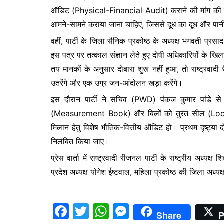
ऑडिट (Physical-Financial Audit) कराने की मांग की है।
आमने-सामने कराया जाना चाहिए, जिससे दूध का दूध और पान
वहीं, पार्टी के जिला सैनिक प्रकोष्ठ के अध्यक्ष भगवती प्रस
इस पत्र पर तत्काल संज्ञान लेते हुए दोषी अधिकारियों के ख
तय मानकों के अनुसार दोबारा शुरू नहीं हुआ, तो राष्ट्रवादी
उतरेंगे और एक उग्र जन-आंदोलन खड़ा करेंगे।
इस दौरान पार्टी ने सचिव (PWD) पंकज कुमार पांडे से 
(Measurement Book) और बिलों को तुरंत सील (Lock & 
मिलान हेतु विशेष भौतिक-वित्तीय ऑडिट हो। प्रथम दृष्ट्या
निलंबित किया जाए।
प्रेस वार्ता में राष्ट्रवादी रीजनल पार्टी के राष्ट्रीय अध्यक
प्रदेश अध्यक्ष योगेश ईष्टवाल, महिला प्रकोष्ठ की जिला अध्यक
F
T
W
M
Share
P