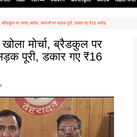
ोर्चा, ब्रैडकुल पर लगाए आरोप, कागजों पर सड़क पूरी, डकार गए ₹16 करोड़
ेश
े खोला मोर्चा, ब्रैडकुल पर
सड़क पूरी, डकार गए ₹16
्ड