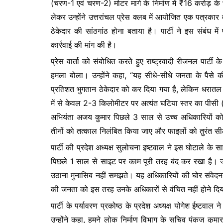
(चरण-1 एवं चरण-2) मोटर मार्ग के निर्माण में ₹16 करोड़ क
o
p
n
लेकर उन्होंने उत्तरांचल प्रेस क्लब में आयोजित एक पत्रकार 
o
p
g
ठेकेदार की सांठगांठ होना बताया है। पार्टी ने इस संबंध म
k
er
कार्रवाई की मांग की है।
​प्रेस वार्ता को संबोधित करते हुए राष्ट्रवादी रीजनल पार्टी
हमला बोला। उन्होंने कहा, “यह सीधे-सीधे जनता के पैसे
प्रतिशत भुगतान ठेकेदार को कर दिया गया है, लेकिन धरातल 
में से केवल 2-3 किलोमीटर पर अत्यंत घटिया स्तर का पीसी 
अभियंता अजय कुमार पिछले 3 साल से उच्च अधिकारियों को झू
तीनों को तत्काल निलंबित किया जाए और फाइलों को तुरंत सील 
​पार्टी की प्रदेश अध्यक्ष सुलोचना इष्टवाल ने इस घोटाले के स
पिछले 1 साल से साइट पर काम पूरी तरह बंद कर रखा है। ज
उठाना मुनासिब नहीं समझते। यह अधिकारियों की घोर संवेद
की जनता को इस तरह उनके अधिकारों से वंचित नहीं होने दि
पार्टी के पर्यावरण प्रकोष्ठ के प्रदेश अध्यक्ष योगेश ईष्टवाल 
उन्होंने कहा, हमने लोक निर्माण विभाग के सचिव पंकज कुम