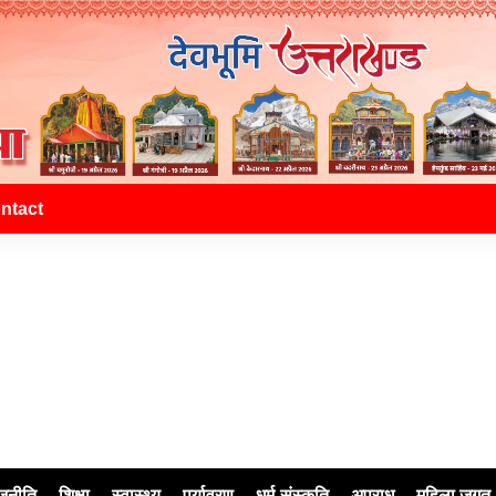
ntact
जनीति
शिक्षा
स्वास्थ्य
पर्यावरण
धर्म-संस्कृति
अपराध
महिला जगत