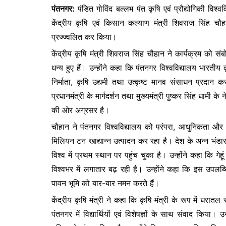
पंतनगर:
पंडित गोविंद बल्लभ पंत कृषि एवं प्रौद्योगिकी विश्व
c
itt
at
s
केंद्रीय कृषि एवं किसान कल्याण मंत्री शिवराज सिंह चौहा
e
er
s
s
प्रज्ज्वलित कर किया।
b
A
e
केंद्रीय कृषि मंत्री शिवराज सिंह चौहान ने कार्यक्रम को स
o
p
n
धन्य हुए हैं। उन्होंने कहा कि पंतनगर विश्वविद्यालय भारतीय
o
p
g
निर्माता, कृषि उद्यमी तथा उत्कृष्ट मानव संसाधन प्रदान क
k
er
प्रधानमंत्री के मार्गदर्शन तथा मुख्यमंत्री पुष्कर सिंह धामी के
की ओर अग्रसर है।
चौहान ने पंतनगर विश्वविद्यालय को परंपरा, आधुनिकता औ
मिलियन टन खाद्यान्न उत्पादन कर रहा है। देश के अन्न भंडार
विश्व में प्रथम स्थान पर पहुंच चुका है। उन्होंने कहा कि गे
विश्वभर में लगातार बढ़ रही है। उन्होंने कहा कि इस उपलब
पावन भूमि को बार-बार नमन करते हैं।
केंद्रीय कृषि मंत्री ने कहा कि कृषि मंत्री के रूप में धरातल 
पंतनगर में विद्यार्थियों एवं विशेषज्ञों के साथ संवाद किया। उ