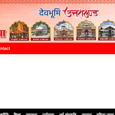
ntact
जनीति
शिक्षा
स्वास्थ्य
पर्यावरण
धर्म-संस्कृति
अपराध
महिला जगत