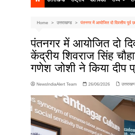
उत्‍तर प्रदेश
दिल्ली
Home
उत्तराखण्ड
पंतनगर में आयोजित दो दिवसीय पूर्व छ
हिमाचल प्रद
पंतनगर में आयोजित दो दिवस
पंजाब
केंद्रीय शिवराज सिंह चौह
चंडीगढ़
गणेश जोशी ने किया दीप प
NewsIndiaAlert Team
26/06/2026
उत्तराखण