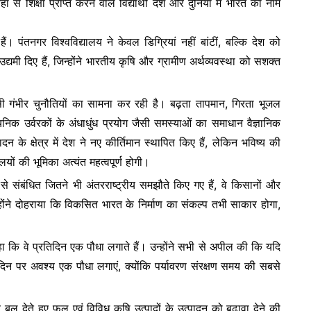
ां से शिक्षा प्राप्त करने वाले विद्यार्थी देश और दुनिया में भारत का नाम
ं। पंतनगर विश्वविद्यालय ने केवल डिग्रियां नहीं बांटीं, बल्कि देश को
ि उद्यमी दिए हैं, जिन्होंने भारतीय कृषि और ग्रामीण अर्थव्यवस्था को सशक्त
सी गंभीर चुनौतियों का सामना कर रही है। बढ़ता तापमान, गिरता भूजल
निक उर्वरकों के अंधाधुंध प्रयोग जैसी समस्याओं का समाधान वैज्ञानिक
 के क्षेत्र में देश ने नए कीर्तिमान स्थापित किए हैं, लेकिन भविष्य की
ालयों की भूमिका अत्यंत महत्वपूर्ण होगी।
ादों से संबंधित जितने भी अंतरराष्ट्रीय समझौते किए गए हैं, वे किसानों और
न्होंने दोहराया कि विकसित भारत के निर्माण का संकल्प तभी साकार होगा,
े कहा कि वे प्रतिदिन एक पौधा लगाते हैं। उन्होंने सभी से अपील की कि यदि
िन पर अवश्य एक पौधा लगाएं, क्योंकि पर्यावरण संरक्षण समय की सबसे
र बल देते हुए फल एवं विविध कृषि उत्पादों के उत्पादन को बढ़ावा देने की