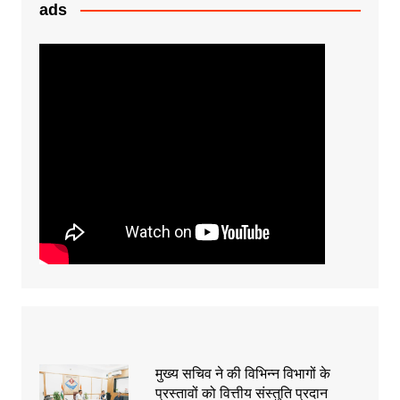
k
er
ads
मुख्य सचिव ने की विभिन्न विभागों के
प्रस्तावों को वित्तीय संस्तुति प्रदान