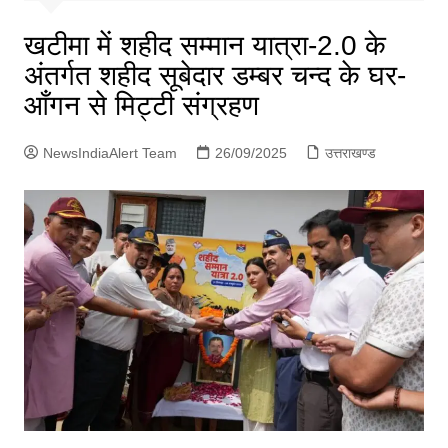
p
g
खटीमा में शहीद सम्मान यात्रा-2.0 के
e
अंतर्गत शहीद सूबेदार डम्बर चन्द के घर-
r
आँगन से मिट्टी संग्रहण
NewsIndiaAlert Team
26/09/2025
उत्तराखण्ड