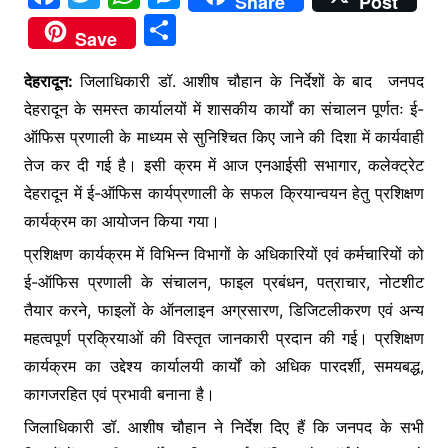
Share
Post
a
w
h
e
S
Save
c
itt
at
s
h
e
er
s
s
देहरादून:
जिलाधिकारी डॉ. आशीष चौहान के निर्देशों के बाद जनपद
ar
देहरादून के समस्त कार्यालयों में शासकीय कार्यों का संचालन पूर्णतः ई-
b
A
e
e
ऑफिस प्रणाली के माध्यम से सुनिश्चित किए जाने की दिशा में कार्यवाही
o
p
n
तेज कर दी गई है। इसी क्रम में आज एनआईसी सभागार, कलेक्ट्रेट
o
p
g
देहरादून में ई-ऑफिस कार्यप्रणाली के सफल क्रियान्वयन हेतु प्रशिक्षण
k
er
कार्यक्रम का आयोजन किया गया।
प्रशिक्षण कार्यक्रम में विभिन्न विभागों के अधिकारियों एवं कर्मचारियों को
ई-ऑफिस प्रणाली के संचालन, फाइल प्रबंधन, पत्राचार, नोटशीट
तैयार करने, फाइलों के ऑनलाइन अग्रसारण, डिजिटलीकरण एवं अन्य
महत्वपूर्ण प्रक्रियाओं की विस्तृत जानकारी प्रदान की गई। प्रशिक्षण
कार्यक्रम का उद्देश्य कार्यालयी कार्यों को अधिक पारदर्शी, समयबद्ध,
कागजरहित एवं प्रभावी बनाना है।
जिलाधिकारी डॉ. आशीष चौहान ने निर्देश दिए हैं कि जनपद के सभी