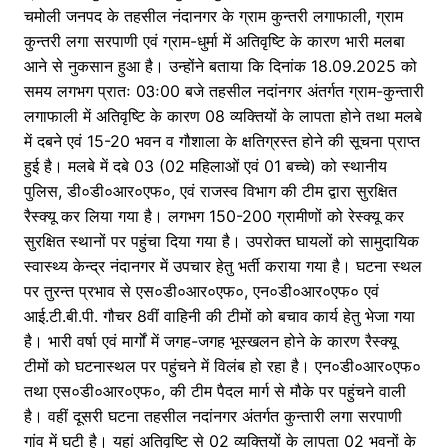
चमोली जनपद के तहसील नंदानगर के ग्राम कुन्तरी लगाफाली, ग्राम
कुन्तरी लगा सरपाणी एवं ग्राम-धुर्मा में अतिवृष्टि के कारण भारी मलबा
आने से नुकसान हुआ है। उन्होंने बताया कि दिनांक 18.09.2025 को
समय लगभग प्रातः 03ः00 बजे तहसील नदांनगर अंतर्गत ग्राम-कुन्तारी
लगाफाली में अतिवृष्टि के कारण 08 व्यक्तियों के लापता होने तथा मलबे
में दबने एवं 15-20 भवन व गौशाला के क्षतिग्रस्त होने की सूचना प्राप्त
हुई है। मलबे में दबे 03 (02 महिलाओं एवं 01 बच्चे) को स्थानीय
पुलिस, डी०डी०आर०एफ०, एवं राजस्व विभाग की टीम द्वारा सुरक्षित
रैस्क्यू कर लिया गया है। लगभग 150-200 ग्रामीणों को रेस्क्यू कर
सुरक्षित स्थानों पर पहुंचा दिया गया है। उपरोक्त घायलों को सामुदायिक
स्वास्थ्य केन्द्र नंदानगर में उपचार हेतु भर्ती कराया गया है। घटना स्थल
पर तुरन्त प्रभाव से एस०डी०आर०एफ०, एन०डी०आर०एफ० एवं
आई.टी.बी.पी. गौचर 8वीं वाहिनी की टीमों को बचाव कार्य हेतु भेजा गया
है। भारी वर्षा एवं मार्गों में जगह-जगह भूस्खलन होने के कारण रैस्क्यू
टीमों को घटनास्थल पर पहुंचने में विलंब हो रहा है। एन०डी०आर०एफ०
तथा एस०डी०आर०एफ०, की टीम पैदल मार्ग से मौके पर पहुंचने वाली
है। वहीं दूसरी घटना तहसील नदांनगर अंतर्गत कुन्तारी लगा सरपाणी
गांव में घटी है। यहां अतिवृष्टि से 02 व्यक्तियों के लापता 02 भवनों के