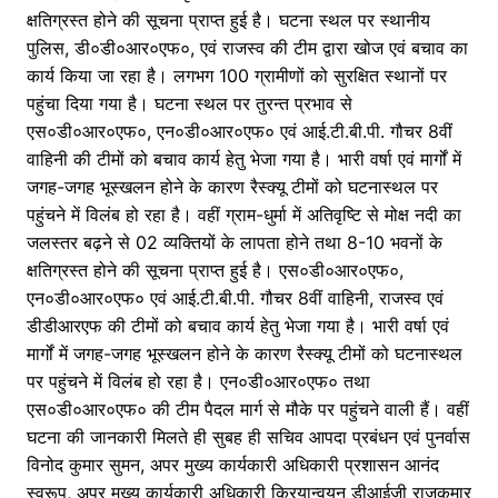
क्षतिग्रस्त होने की सूचना प्राप्त हुई है। घटना स्थल पर स्थानीय
पुलिस, डी०डी०आर०एफ०, एवं राजस्व की टीम द्वारा खोज एवं बचाव का
कार्य किया जा रहा है। लगभग 100 ग्रामीणों को सुरक्षित स्थानों पर
पहुंचा दिया गया है। घटना स्थल पर तुरन्त प्रभाव से
एस०डी०आर०एफ०, एन०डी०आर०एफ० एवं आई.टी.बी.पी. गौचर 8वीं
वाहिनी की टीमों को बचाव कार्य हेतु भेजा गया है। भारी वर्षा एवं मार्गों में
जगह-जगह भूस्खलन होने के कारण रैस्क्यू टीमों को घटनास्थल पर
पहुंचने में विलंब हो रहा है। वहीं ग्राम-धुर्मा में अतिवृष्टि से मोक्ष नदी का
जलस्तर बढ़ने से 02 व्यक्तियों के लापता होने तथा 8-10 भवनों के
क्षतिग्रस्त होने की सूचना प्राप्त हुई है। एस०डी०आर०एफ०,
एन०डी०आर०एफ० एवं आई.टी.बी.पी. गौचर 8वीं वाहिनी, राजस्व एवं
डीडीआरएफ की टीमों को बचाव कार्य हेतु भेजा गया है। भारी वर्षा एवं
मार्गों में जगह-जगह भूस्खलन होने के कारण रैस्क्यू टीमों को घटनास्थल
पर पहुंचने में विलंब हो रहा है। एन०डी०आर०एफ० तथा
एस०डी०आर०एफ० की टीम पैदल मार्ग से मौके पर पहुंचने वाली हैं। वहीं
घटना की जानकारी मिलते ही सुबह ही सचिव आपदा प्रबंधन एवं पुनर्वास
विनोद कुमार सुमन, अपर मुख्य कार्यकारी अधिकारी प्रशासन आनंद
स्वरूप, अपर मुख्य कार्यकारी अधिकारी क्रियान्वयन डीआईजी राजकुमार