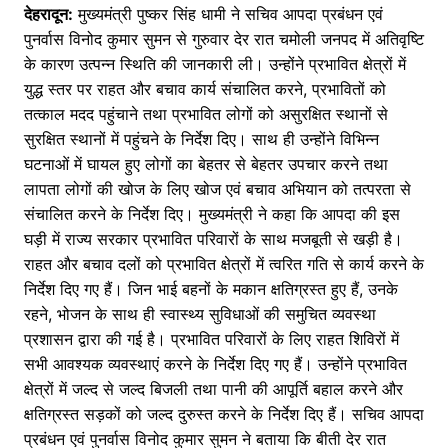
देहरादून:
e
मुख्यमंत्री पुष्कर सिंह धामी ने सचिव आपदा प्रबंधन एवं
er
s
s
ar
पुनर्वास विनोद कुमार सुमन से गुरुवार देर रात चमोली जनपद में अतिवृष्टि
b
A
e
e
के कारण उत्पन्न स्थिति की जानकारी ली। उन्होंने प्रभावित क्षेत्रों में
o
p
n
युद्ध स्तर पर राहत और बचाव कार्य संचालित करने, प्रभावितों को
o
p
g
तत्काल मदद पहुंचाने तथा प्रभावित लोगों को असुरक्षित स्थानों से
सुरक्षित स्थानों में पहुंचने के निर्देश दिए। साथ ही उन्होंने विभिन्न
k
er
घटनाओं में घायल हुए लोगों का बेहतर से बेहतर उपचार करने तथा
लापता लोगों की खोज के लिए खोज एवं बचाव अभियान को तत्परता से
संचालित करने के निर्देश दिए। मुख्यमंत्री ने कहा कि आपदा की इस
घड़ी में राज्य सरकार प्रभावित परिवारों के साथ मजबूती से खड़ी है।
राहत और बचाव दलों को प्रभावित क्षेत्रों में त्वरित गति से कार्य करने के
निर्देश दिए गए हैं। जिन भाई बहनों के मकान क्षतिग्रस्त हुए हैं, उनके
रहने, भोजन के साथ ही स्वास्थ्य सुविधाओं की समुचित व्यवस्था
प्रशासन द्वारा की गई है। प्रभावित परिवारों के लिए राहत शिविरों में
सभी आवश्यक व्यवस्थाएं करने के निर्देश दिए गए हैं। उन्होंने प्रभावित
क्षेत्रों में जल्द से जल्द बिजली तथा पानी की आपूर्ति बहाल करने और
क्षतिग्रस्त सड़कों को जल्द दुरुस्त करने के निर्देश दिए हैं। सचिव आपदा
प्रबंधन एवं पुनर्वास विनोद कुमार सुमन ने बताया कि बीती देर रात