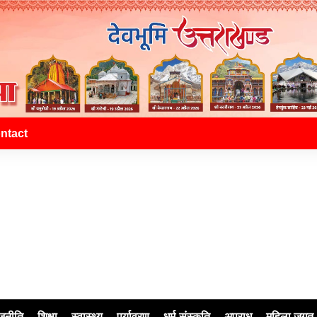
ntact
जनीति
शिक्षा
स्वास्थ्य
पर्यावरण
धर्म-संस्कृति
अपराध
महिला जगत