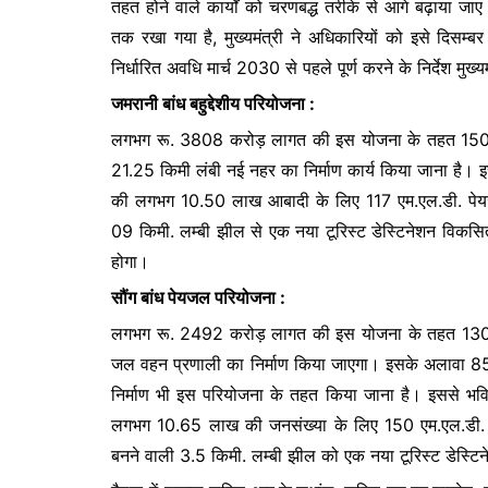
तहत होने वाले कार्यों को चरणबद्ध तरीके से आगे बढ़ाया जाए
b
A
e
तक रखा गया है, मुख्यमंत्री ने अधिकारियों को इसे दिसम्बर
o
p
n
निर्धारित अवधि मार्च 2030 से पहले पूर्ण करने के निर्देश मुख्यमं
o
p
g
जमरानी बांध बहुद्देशीय परियोजना :
k
er
लगभग रू. 3808 करोड़ लागत की इस योजना के तहत 150.6 मी. 
21.25 किमी लंबी नई नहर का निर्माण कार्य किया जाना है। इस 
की लगभग 10.50 लाख आबादी के लिए 117 एम.एल.डी. पेयजल
09 किमी. लम्बी झील से एक नया टूरिस्ट डेस्टिनेशन विकसि
होगा।
सौंग बांध पेयजल परियोजना :
लगभग रू. 2492 करोड़ लागत की इस योजना के तहत 130.60 मी
जल वहन प्रणाली का निर्माण किया जाएगा। इसके अलावा 85
निर्माण भी इस परियोजना के तहत किया जाना है। इससे भविष्
लगभग 10.65 लाख की जनसंख्या के लिए 150 एम.एल.डी. ग्रे
बनने वाली 3.5 किमी. लम्बी झील को एक नया टूरिस्ट डेस्टि