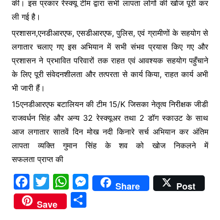
की। इस प्रकार रेस्क्यू टीम द्वारा सभी लापता लोगों की खोज पूरी कर
ली गई है।
प्रशासन,एनडीआरएफ, एसडीआरएफ, पुलिस, एवं ग्रामीणों के सहयोग से
लगातार चलाए गए इस अभियान में सभी संभव प्रयास किए गए और
प्रशासन ने प्रभावित परिवारों तक राहत एवं आवश्यक सहयोग पहुँचाने
के लिए पूरी संवेदनशीलता और तत्परता से कार्य किया, राहत कार्य अभी
भी जारी हैं।
15एनडीआरएफ बटालियन की टीम 15/K जिसका नेतृत्व निरीक्षक जीडी
राजवर्धन सिंह और अन्य 32 रेस्क्यूअर तथा 2 डॉग स्काउट के साथ
आज लगातार सातवें दिन मोख नदी किनारे सर्च अभियान कर अंतिम
लापता व्यक्ति गुमान सिंह के शव को खोज निकलने में
सफलता प्राप्त की
F
T
W
M
Share
Post
a
w
h
e
S
Save
c
itt
at
s
h