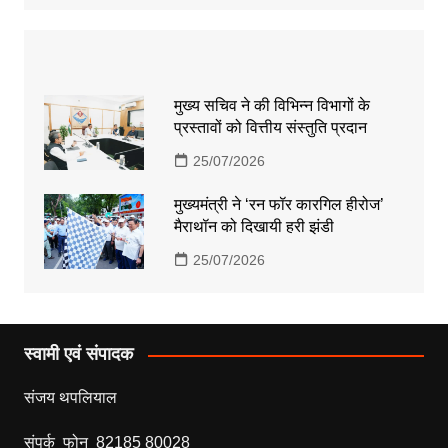
मुख्य सचिव ने की विभिन्न विभागों के
प्रस्तावों को वित्तीय संस्तुति प्रदान
25/07/2026
मुख्यमंत्री ने ‘रन फॉर कारगिल हीरोज’
मैराथॉन को दिखायी हरी झंडी
25/07/2026
स्वामी एवं संपादक
संजय थपलियाल
संपर्क फोन 82185 80028