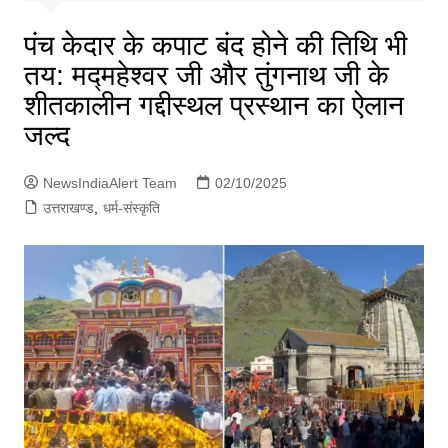
p
g
पंच केदार के कपाट बंद होने की तिथि भी
e
तय: मद्महेश्वर जी और तुंगनाथ जी के
r
शीतकालीन गद्दीस्थल प्रस्थान का ऐलान
जल्द
NewsIndiaAlert Team
02/10/2025
उत्तराखण्ड
,
धर्म-संस्कृति