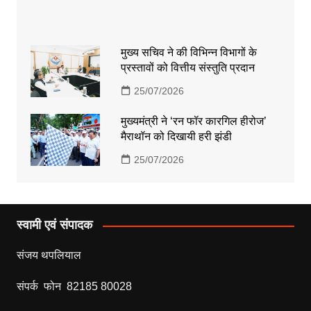
मुख्य सचिव ने की विभिन्न विभागों के
प्रस्तावों को वित्तीय संस्तुति प्रदान
25/07/2026
मुख्यमंत्री ने ‘रन फॉर कारगिल हीरोज’
मैराथॉन को दिखायी हरी झंडी
25/07/2026
स्वामी एवं संपादक
संजय थपलियाल
संपर्क फोन 82185 80028