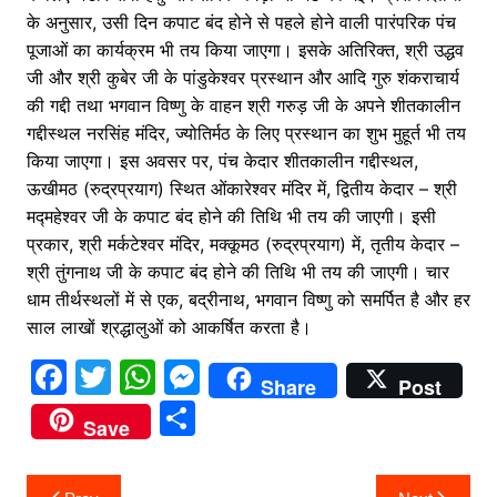
के अनुसार, उसी दिन कपाट बंद होने से पहले होने वाली पारंपरिक पंच
पूजाओं का कार्यक्रम भी तय किया जाएगा। इसके अतिरिक्त, श्री उद्धव
जी और श्री कुबेर जी के पांडुकेश्वर प्रस्थान और आदि गुरु शंकराचार्य
की गद्दी तथा भगवान विष्णु के वाहन श्री गरुड़ जी के अपने शीतकालीन
गद्दीस्थल नरसिंह मंदिर, ज्योतिर्मठ के लिए प्रस्थान का शुभ मुहूर्त भी तय
किया जाएगा। इस अवसर पर, पंच केदार शीतकालीन गद्दीस्थल,
ऊखीमठ (रुद्रप्रयाग) स्थित ओंकारेश्वर मंदिर में, द्वितीय केदार – श्री
मद्महेश्वर जी के कपाट बंद होने की तिथि भी तय की जाएगी। इसी
प्रकार, श्री मर्कटेश्वर मंदिर, मक्कूमठ (रुद्रप्रयाग) में, तृतीय केदार –
श्री तुंगनाथ जी के कपाट बंद होने की तिथि भी तय की जाएगी। चार
धाम तीर्थस्थलों में से एक, बद्रीनाथ, भगवान विष्णु को समर्पित है और हर
साल लाखों श्रद्धालुओं को आकर्षित करता है।
F
T
W
M
Share
Post
a
w
h
e
S
Save
c
itt
at
s
h
e
er
s
s
ar
Post