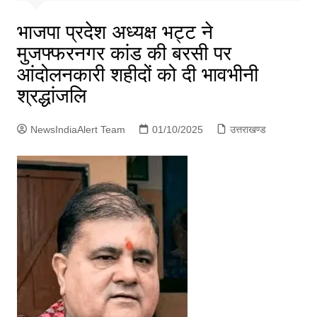
p
g
भाजपा प्रदेश अध्यक्ष भट्ट ने
e
मुजफ्फरनगर कांड की बरसी पर
r
आंदोलनकारी शहीदों को दी भावभीनी
श्रद्धांजलि
NewsIndiaAlert Team
01/10/2025
उत्तराखण्ड