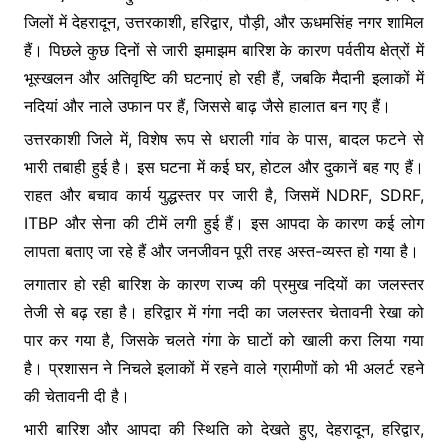
b
A
e
e
जिलों में देहरादून, उत्तरकाशी, हरिद्वार, पौड़ी, और ऊधमसिंह नगर शामिल
o
p
n
हैं। पिछले कुछ दिनों से जारी झमाझम बारिश के कारण पर्वतीय क्षेत्रों में
o
p
g
भूस्खलन और अतिवृष्टि की घटनाएं हो रही हैं, जबकि मैदानी इलाकों में
k
er
नदियां और नाले उफान पर हैं, जिससे बाढ़ जैसे हालात बन गए हैं।
उत्तरकाशी जिले में, विशेष रूप से धराली गांव के पास, बादल फटने से
भारी तबाही हुई है। इस घटना में कई घर, होटल और दुकानें बह गए हैं।
राहत और बचाव कार्य युद्धस्तर पर जारी है, जिसमें NDRF, SDRF,
ITBP और सेना की टीमें लगी हुई हैं। इस आपदा के कारण कई लोग
लापता बताए जा रहे हैं और जनजीवन पूरी तरह अस्त-व्यस्त हो गया है।
लगातार हो रही बारिश के कारण राज्य की प्रमुख नदियों का जलस्तर
तेजी से बढ़ रहा है। हरिद्वार में गंगा नदी का जलस्तर चेतावनी रेखा को
पार कर गया है, जिसके चलते गंगा के घाटों को खाली करा लिया गया
है। प्रशासन ने निचले इलाकों में रहने वाले ग्रामीणों को भी अलर्ट रहने
की चेतावनी दी है।
भारी बारिश और आपदा की स्थिति को देखते हुए, देहरादून, हरिद्वार,