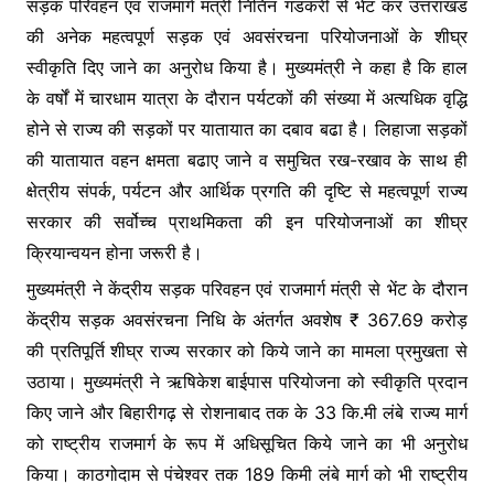
सड़क परिवहन एवं राजमार्ग मंत्री नितिन गडकरी से भेंट कर उत्तराखंड
o
p
g
की अनेक महत्वपूर्ण सड़क एवं अवसंरचना परियोजनाओं के शीघ्र
k
er
स्वीकृति दिए जाने का अनुरोध किया है। मुख्यमंत्री ने कहा है कि हाल
के वर्षों में चारधाम यात्रा के दौरान पर्यटकों की संख्या में अत्यधिक वृद्धि
होने से राज्य की सड़कों पर यातायात का दबाव बढा है। लिहाजा सड़कों
की यातायात वहन क्षमता बढाए जाने व समुचित रख-रखाव के साथ ही
क्षेत्रीय संपर्क, पर्यटन और आर्थिक प्रगति की दृष्टि से महत्वपूर्ण राज्य
सरकार की सर्वोच्च प्राथमिकता की इन परियोजनाओं का शीघ्र
क्रियान्वयन होना जरूरी है।
मुख्यमंत्री ने केंद्रीय सड़क परिवहन एवं राजमार्ग मंत्री से भेंट के दौरान
केंद्रीय सड़क अवसंरचना निधि के अंतर्गत अवशेष ₹ 367.69 करोड़
की प्रतिपूर्ति शीघ्र राज्य सरकार को किये जाने का मामला प्रमुखता से
उठाया। मुख्यमंत्री ने ऋषिकेश बाईपास परियोजना को स्वीकृति प्रदान
किए जाने और बिहारीगढ़ से रोशनाबाद तक के 33 कि.मी लंबे राज्य मार्ग
को राष्ट्रीय राजमार्ग के रूप में अधिसूचित किये जाने का भी अनुरोध
किया। काठगोदाम से पंचेश्वर तक 189 किमी लंबे मार्ग को भी राष्ट्रीय