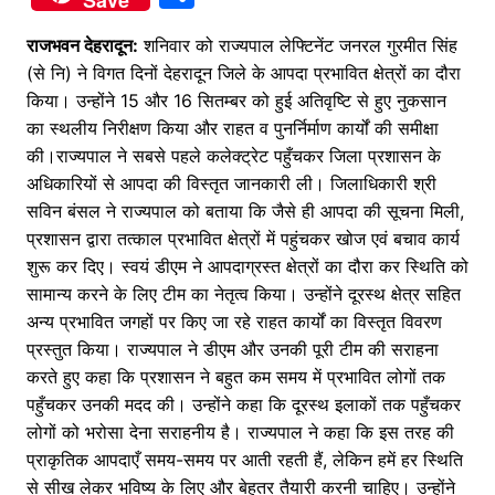
Save
c
itt
at
s
h
राजभवन देहरादून:
e
er
शनिवार को राज्यपाल लेफ्टिनेंट जनरल गुरमीत सिंह
s
s
ar
(से नि) ने विगत दिनों देहरादून जिले के आपदा प्रभावित क्षेत्रों का दौरा
b
A
e
e
किया। उन्होंने 15 और 16 सितम्बर को हुई अतिवृष्टि से हुए नुकसान
o
p
n
का स्थलीय निरीक्षण किया और राहत व पुनर्निर्माण कार्यों की समीक्षा
o
p
g
की।राज्यपाल ने सबसे पहले कलेक्ट्रेट पहुँचकर जिला प्रशासन के
अधिकारियों से आपदा की विस्तृत जानकारी ली। जिलाधिकारी श्री
k
er
सविन बंसल ने राज्यपाल को बताया कि जैसे ही आपदा की सूचना मिली,
प्रशासन द्वारा तत्काल प्रभावित क्षेत्रों में पहुंचकर खोज एवं बचाव कार्य
शुरू कर दिए। स्वयं डीएम ने आपदाग्रस्त क्षेत्रों का दौरा कर स्थिति को
सामान्य करने के लिए टीम का नेतृत्व किया। उन्होंने दूरस्थ क्षेत्र सहित
अन्य प्रभावित जगहों पर किए जा रहे राहत कार्यों का विस्तृत विवरण
प्रस्तुत किया। राज्यपाल ने डीएम और उनकी पूरी टीम की सराहना
करते हुए कहा कि प्रशासन ने बहुत कम समय में प्रभावित लोगों तक
पहुँचकर उनकी मदद की। उन्होंने कहा कि दूरस्थ इलाकों तक पहुँचकर
लोगों को भरोसा देना सराहनीय है। राज्यपाल ने कहा कि इस तरह की
प्राकृतिक आपदाएँ समय-समय पर आती रहती हैं, लेकिन हमें हर स्थिति
से सीख लेकर भविष्य के लिए और बेहतर तैयारी करनी चाहिए। उन्होंने