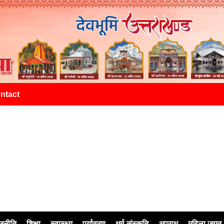
ntact
जनीति
शिक्षा
स्वास्थ्य
पर्यावरण
धर्म-संस्कृति
अपराध
महिला जगत