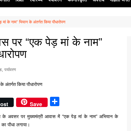
़ मां के नाम” भियान के अंतर्गत किया पौधारोपण
ेश
वस पर “एक पेड़ मां के नाम”
ौधारोपण
्ड
,
पर्यावरण
S
ost
Save
h
दिवस के अवसर पर मुख्यमंत्री आवास में “एक पेड़ मां के नाम” अभियान के
ar
क का पौधा लगाया।
e