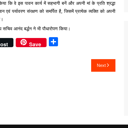
या कि वे इस पावन कार्य में सहभागी बनें और अपनी मां के प्रति श्रद्धा
न एवं पर्यावरण संरक्षण को समर्पित है, जिसमें प्रत्येक व्यक्ति को अपनी
है।
य सचिव आनंद बर्द्धन ने भी पौधारोपण किया।
S
ost
Save
h
ar
Next
e