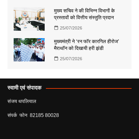
मुख्य सचिव ने की विभिन्न विभागों के
प्रस्तावों को वित्तीय संस्तुति प्रदान
25/07/2026
मुख्यमंत्री ने ‘रन फॉर कारगिल हीरोज’
मैराथॉन को दिखायी हरी झंडी
25/07/2026
स्वामी एवं संपादक
संजय थपलियाल
संपर्क फोन 82185 80028