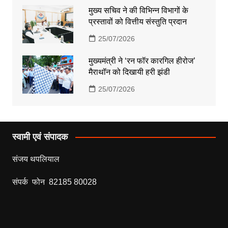
मुख्य सचिव ने की विभिन्न विभागों के
प्रस्तावों को वित्तीय संस्तुति प्रदान
25/07/2026
मुख्यमंत्री ने ‘रन फॉर कारगिल हीरोज’
मैराथॉन को दिखायी हरी झंडी
25/07/2026
स्वामी एवं संपादक
संजय थपलियाल
संपर्क फोन 82185 80028