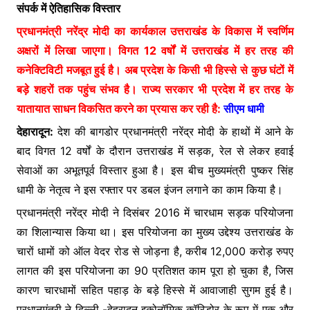
संपर्क में ऐतिहासिक विस्तार
b
A
e
e
प्रधानमंत्री नरेंद्र मोदी का कार्यकाल उत्तराखंड के विकास में स्वर्णिम
o
p
n
अक्षरों में लिखा जाएगा। विगत 12 वर्षों में उत्तराखंड में हर तरह की
o
p
g
कनेक्टिविटी मजबूत हुई है। अब प्रदेश के किसी भी हिस्से से कुछ घंटों में
k
er
बड़े शहरों तक पहुंच संभव है। राज्य सरकार भी प्रदेश में हर तरह के
यातायात साधन विकसित करने का प्रयास कर रही है:
सीएम धामी
देहारादून:
देश की बागडोर प्रधानमंत्री नरेंद्र मोदी के हाथों में आने के
बाद विगत 12 वर्षों के दौरान उत्तराखंड में सड़क, रेल से लेकर हवाई
सेवाओं का अभूतपूर्व विस्तार हुआ है। इस बीच मुख्यमंत्री पुष्कर सिंह
धामी के नेतृत्व ने इस रफ्तार पर डबल इंजन लगाने का काम किया है।
प्रधानमंत्री नरेंद्र मोदी ने दिसंबर 2016 में चारधाम सड़क परियोजना
का शिलान्यास किया था। इस परियोजना का मुख्य उद्देश्य उत्तराखंड के
चारों धामों को ऑल वेदर रोड से जोड़ना है, करीब 12,000 करोड़ रुपए
लागत की इस परियोजना का 90 प्रतिशत काम पूरा हो चुका है, जिस
कारण चारधामों सहित पहाड़ के बड़े हिस्से में आवाजाही सुगम हुई है।
प्रधानमंत्री ने दिल्ली -देहरादून इकोनॉमिक कॉरिडोर के रूप में एक और