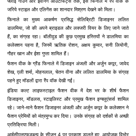
फ्लोई गाउन और इवनिंग आउटफिट्स तक, इस फिनाले में रैंप वॉक के
k
er
जरिये स्टाइल और एलिगेंस का शानदार मिश्रण देखने को मिला।
फिनाले का मुख्य आकर्षण प्रसिद्ध सेलिब्रिटी डिजाइनर ललित
डालमिया, जो की अपने ब्राइडल और लक्जरी वियर के लिए जाने जाते
हैं, का संग्रह रहा। बॉलीवुड की कुछ प्रमुख हस्तियों ने डालमिया का
कलेक्शन पहना है, जिनमें ऋतिक रोशन, अक्षय कुमार, सनी लियोनी,
गौहर खान और ईशा गुप्ता शामिल हैं।
फैशन वीक के ग्रैंड फिनाले में डिजाइन अंजली और अर्जुन कपूर, जावेद
शेख, एली शर्मा, मोहनलाल, चेतन वीना और ललित डालमिया के संग्रह
पहने हुए मॉडलों द्वारा रैंप वॉक देखी गईं।
इंडिया कल्ट लाइफस्टाइल फैशन वीक में देश भर के शीर्ष फैशन
डिजाइनर, मॉडलस, स्टाइलिस्ट और प्रमुख फैशन इन्फ्लुएंसर्स शामिल
रहे। जाने-माने फैशन डिजाइनर अंजली और अर्जुन कपूर के कलेक्शन ने
फैशन प्रेमियों को मंत्रमुग्ध कर दिया। उनके संग्रह को दर्शकों से अच्छी
प्रतिक्रिया मिली।
आईसीएलएफडब्ल्यू के सीजन 4 पर प्रकाश डालते हुए, आयोजक विभोर