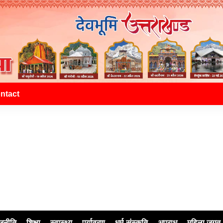
ntact
जनीति
शिक्षा
स्वास्थ्य
पर्यावरण
धर्म-संस्कृति
अपराध
महिला जगत