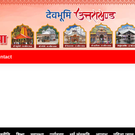
ntact
जनीति
शिक्षा
स्वास्थ्य
पर्यावरण
धर्म-संस्कृति
अपराध
महिला जगत