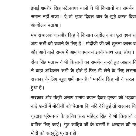
o
p
n
इभाई शमशेर सिंह पटेलनगर वालों ने भी किसानों का समर्
o
p
g
समान नहीं राजा। ऐ तो भूपत दिवस चार के झूठे करत दिवा
k
er
आन्दोलन बताया।
मंच संचालक जसबीर सिंह ने किसान आंदोलन का पूरा दृश्य संग
आप सभी को बचाने के लिए है। मोदीजी जी की तुलना कारू बा
और आने वाले समय में आम जनमानस इनके साथ खड़ा होगा। और
सेवा सिंह मठारू ने भी किसानों का समर्थन करते हुए आह्वान 
ने कहा अधिकार सभी के होते हैं फिर भी लेने के लिए लडना
सरकार के लिए बहुत शर्म नाक है।’ मनदीन सिंह जी ने सरल श
हुआ है।
सरकार और मंत्री अनाप शनाप बयान देकर प्रजा को भड़का रह
कड़े शब्दों में मोदीजी को चेताया कि यदि देरी हुई तो सरकार जि
गुरद्वारा प्रेमनगर के सचिव सरू महिंद्र सिंह ने भी किसान
वापिस लिए जाएं। गुरु साहिब जी के चरणों में अरदास की 
मोदी को सदबुद्धि प्रदान हो।