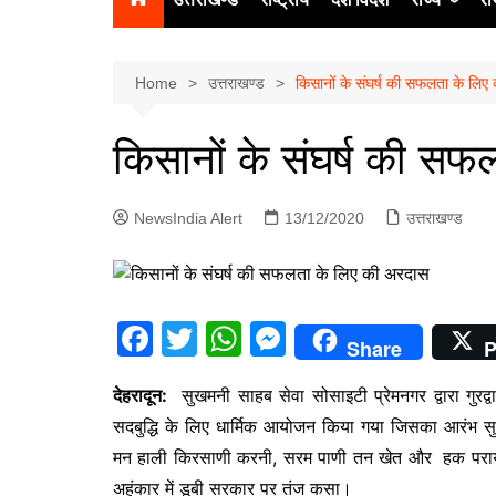
उत्‍तर प्रदेश
दिल्ली
Home
उत्तराखण्ड
किसानों के संघर्ष की सफलता के लिए
हिमाचल प्रद
किसानों के संघर्ष की स
पंजाब
चंडीगढ़
NewsIndia Alert
13/12/2020
उत्तराखण्ड
F
T
W
M
Share
P
a
w
h
e
देहरादून:
सुखमनी साहब सेवा सोसाइटी प्रेमनगर द्वारा गुरद्व
c
itt
at
s
सदबुद्धि के लिए धार्मिक आयोजन किया गया जिसका आरंभ स
e
er
s
s
मन हाली किरसाणी करनी, सरम पाणी तन खेत और हक पराया न
b
A
e
अहंकार में डूबी सरकार पर तंज कसा।