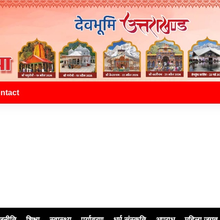
ntact
जनीति
शिक्षा
स्वास्थ्य
पर्यावरण
धर्म-संस्कृति
अपराध
महिला जगत