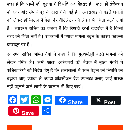
कहा है कि पहले की तुलना में स्थिति अब बेहतर है। कल ही इंजेक्शन
की एक और खेप केंद्र के द्वारा भेजी गई है। उत्तराखंड में बढ़ते मामलों
को लेकर हॉस्पिटल में बेड और वेंटिलेटर को लेकर भी चिंता बढ़ने लगी
है। स्वास्थ्य सचिव का कहना है कि स्थिति अभी कंट्रोल में है किसी
तरह की चिंता नहीं है। राजधानी में ज्यादा मामला बढ़ने के कारण फोकस
देहरादून पर हैै।
स्वास्थ्य सचिव अमित नेगी ने कहा है कि मुख्यमंत्री बढ़ते मामलों को
लेकर गंभीर है। सभी आला अधिकारी की बैठक में मुख्य मंत्री ने
अधिकारियों को निर्देश दिए हैं कि अस्पतालों में पवन बेड्स की स्थिति को
बढ़ाया जाए ज्यादा से ज्यादा ऑक्सीजन बेड उपलब्ध कराए जाएं मास्क
नहीं पहनने वाले लोगों के चालान भी किए जाएं।
F
T
W
M
Share
Post
a
w
h
e
S
Save
c
itt
at
s
h
e
er
s
s
ar
Post