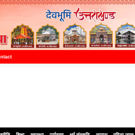
ntact
जनीति
शिक्षा
स्वास्थ्य
पर्यावरण
धर्म-संस्कृति
अपराध
महिला जगत