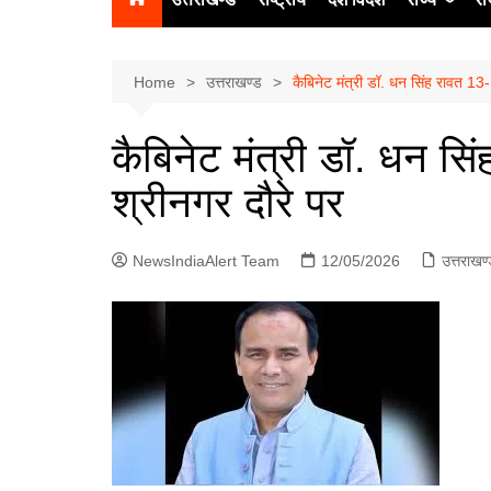
उत्‍तर प्रदेश
दिल्ली
Home
उत्तराखण्ड
कैबिनेट मंत्री डॉ. धन सिंह रावत 13
हिमाचल प्रद
कैबिनेट मंत्री डॉ. धन स
पंजाब
श्रीनगर दौरे पर
चंडीगढ़
NewsIndiaAlert Team
12/05/2026
उत्तराखण