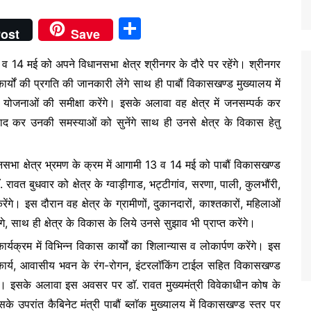
S
ost
Save
h
 व 14 मई को अपने विधानसभा क्षेत्र श्रीनगर के दौरे पर रहेंगे। श्रीनगर
ar
 कार्यों की प्रगति की जानकारी लेंगे साथ ही पाबौं विकासखण्ड मुख्यालय में
e
 योजनाओं की समीक्षा करेंगे। इसके अलावा वह क्षेत्र में जनसम्पर्क कर
ंवाद कर उनकी समस्याओं को सुनेंगे साथ ही उनसे क्षेत्र के विकास हेतु
ानसभा क्षेत्र भ्रमण के क्रम में आगामी 13 व 14 मई को पाबौं विकासखण्ड
रावत बुधवार को क्षेत्र के ग्वाड़ीगाड, भट्टीगांव, सरणा, पाली, कुलभौंरी,
ेंगे। इस दौरान वह क्षेत्र के ग्रामीणों, दुकानदारों, काश्तकारों, महिलाओं
 साथ ही क्षेत्र के विकास के लिये उनसे सुझाव भी प्राप्त करेंगे।
ार्यक्रम में विभिन्न विकास कार्यों का शिलान्यास व लोकार्पण करेंगे। इस
षण कार्य, आवासीय भवन के रंग-रोगन, इंटरलाॅकिंग टाईल सहित विकासखण्ड
ंगे। इसके अलावा इस अवसर पर डाॅ. रावत मुख्यमंत्री विवेकाधीन कोष के
े उपरांत कैबिनेट मंत्री पाबौं ब्लाॅक मुख्यालय में विकासखण्ड स्तर पर