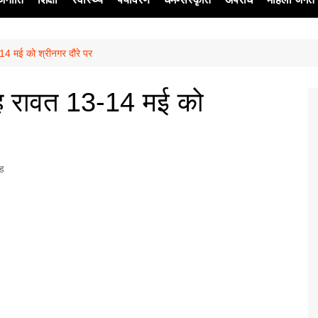
-14 मई को श्रीनगर दौरे पर
ेश
िंह रावत 13-14 मई को
्ड