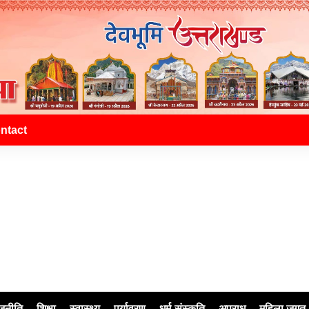
ntact
जनीति
शिक्षा
स्वास्थ्य
पर्यावरण
धर्म-संस्कृति
अपराध
महिला जगत