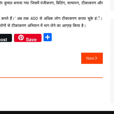
्षित और कुशल बनाया गया जिसमें पंजीकरण, बिलिंग, सत्यापन, टीकाकरण और
ग्रह करते हैं।’ अब तक 400 से अधिक लोग टीकाकरण करवा चुके हंै।
े लोगों से टीकाकरण अभियान में भाग लेने का आग्रह किया है।
S
ost
Save
h
ar
Next
e