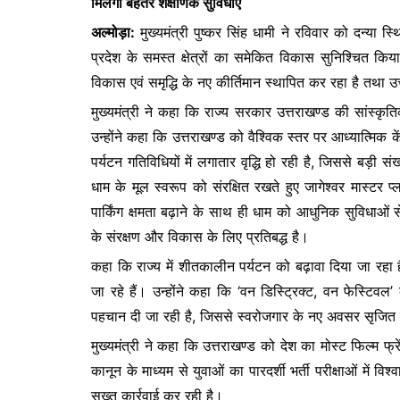
मिलेंगी बेहतर शैक्षणिक सुविधाएं
e
er
s
s
अल्मोड़ा:
मुख्यमंत्री पुष्कर सिंह धामी ने रविवार को दन्या
b
A
e
प्रदेश के समस्त क्षेत्रों का समेकित विकास सुनिश्चित किया जा
o
p
n
विकास एवं समृद्धि के नए कीर्तिमान स्थापित कर रहा है तथा उ
o
p
g
मुख्यमंत्री ने कहा कि राज्य सरकार उत्तराखण्ड की सांस्कृत
k
er
उन्होंने कहा कि उत्तराखण्ड को वैश्विक स्तर पर आध्यात्मिक 
पर्यटन गतिविधियों में लगातार वृद्धि हो रही है, जिससे बड़ी संख्या
धाम के मूल स्वरूप को संरक्षित रखते हुए जागेश्वर मास्टर प्
पार्किंग क्षमता बढ़ाने के साथ ही धाम को आधुनिक सुविधाओं 
के संरक्षण और विकास के लिए प्रतिबद्ध है।
कहा कि राज्य में शीतकालीन पर्यटन को बढ़ावा दिया जा रहा है 
जा रहे हैं। उन्होंने कहा कि ‘वन डिस्ट्रिक्ट, वन फेस्ट
पहचान दी जा रही है, जिससे स्वरोजगार के नए अवसर सृजित हु
मुख्यमंत्री ने कहा कि उत्तराखण्ड को देश का मोस्ट फिल्म फ्र
कानून के माध्यम से युवाओं का पारदर्शी भर्ती परीक्षाओं में व
सख्त कार्रवाई कर रही है।