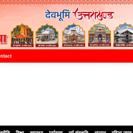
ntact
जनीति
शिक्षा
स्वास्थ्य
पर्यावरण
धर्म-संस्कृति
अपराध
महिला जगत