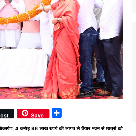
S
ost
Save
h
 लोकार्पण, 4 करोड़ 96 लाख रुपये की लागत से तैयार भवन से छात्रों को
ar