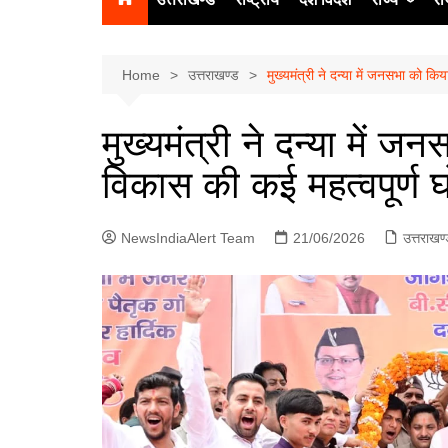
उत्‍तर प्रदेश
दिल्ली
Home
उत्तराखण्ड
मुख्यमंत्री ने दन्या में जनसभा को किय
हिमाचल प्रद
मुख्यमंत्री ने दन्या में ज
पंजाब
विकास की कई महत्वपूर्ण घ
चंडीगढ़
NewsIndiaAlert Team
21/06/2026
उत्तराखण