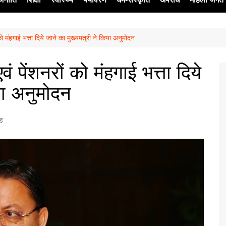
 को मंहगाई भत्ता दिये जाने का मुख्यमंत्री ने किया अनुमोदन
ेश
वं पेंशनरों को मंहगाई भत्ता दिये
िया अनुमोदन
्ड