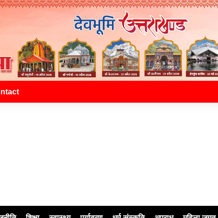
ntact
जनीति
शिक्षा
स्वास्थ्य
पर्यावरण
धर्म-संस्कृति
अपराध
महिला जगत