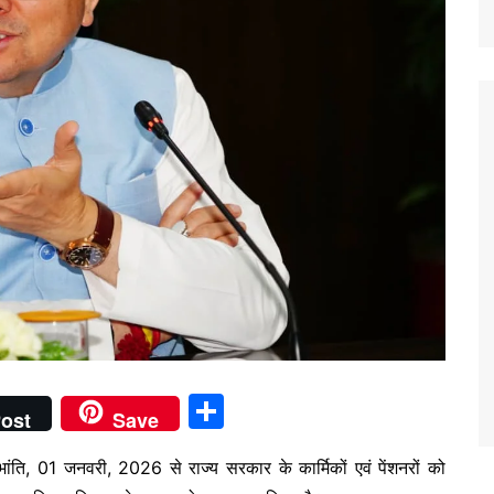
S
ost
Save
h
ी भांति, 01 जनवरी, 2026 से राज्य सरकार के कार्मिकों एवं पेंशनरों को
ar