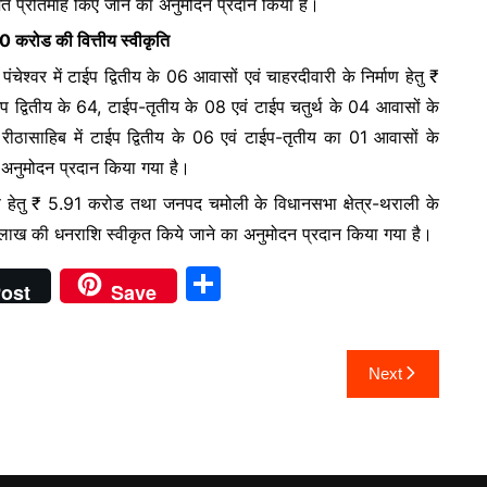
शत प्रतिमाह किए जाने का अनुमोदन प्रदान किया है।
e
50 करोड की वित्तीय स्वीकृति
पंचेश्वर में टाईप द्वितीय के 06 आवासों एवं चाहरदीवारी के निर्माण हेतु ₹
ईप द्वितीय के 64, टाईप-तृतीय के 08 एवं टाईप चतुर्थ के 04 आवासों के
ीठासाहिब में टाईप द्वितीय के 06 एवं टाईप-तृतीय का 01 आवासों के
 अनुमोदन प्रदान किया गया है।
निर्माण हेतु ₹ 5.91 करोड तथा जनपद चमोली के विधानसभा क्षेत्र-थराली के
1.57 लाख की धनराशि स्वीकृत किये जाने का अनुमोदन प्रदान किया गया है।
S
ost
Save
h
ar
Next
e