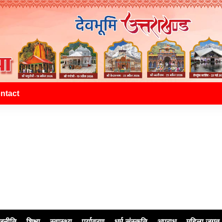
ntact
जनीति
शिक्षा
स्वास्थ्य
पर्यावरण
धर्म-संस्कृति
अपराध
महिला जगत