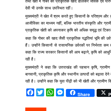
तथा खेत में गोबर की प्राकृतिक खाद डालकर जैविक एवं पारं
e
er
s
s
देवी भी उनके साथ उपस्थित रहीं।
b
A
e
मुख्यमंत्री ने खेत में श्रम करते हुए किसानों के परिश्रम औ
o
p
n
आजीविका का माध्यम नहीं, बल्कि भारतीय संस्कृति और ग्र
o
p
g
प्राकृतिक खेती को अपनाकर कृषि को अधिक समृद्ध एवं टिक
k
er
कहा कि गोबर की खाद जैसी प्राकृतिक पद्धतियां भूमि की उर्वरत
हैं। उन्होंने किसानों से रासायनिक उर्वरकों पर निर्भरता क
कहा कि राज्य सरकार किसानों की आय बढ़ाने, कृषि को आधुनिक
रही है।
मुख्यमंत्री ने कहा कि उत्तराखंड की पहचान कृषि, ग्रामीण
बागवानी, प्राकृतिक कृषि और स्थानीय उत्पादों को बढ़ावा दे
रही है। उन्होंने कहा कि युवा पीढ़ी को भी खेती और ग्राम
F
T
W
M
Share
P
a
w
h
e
c
itt
at
s