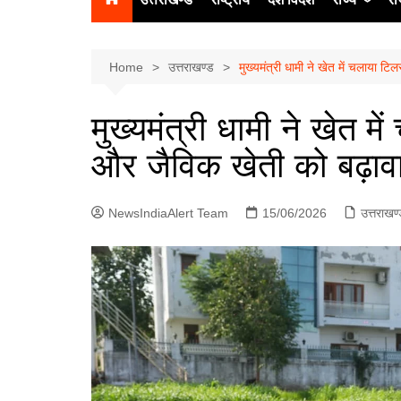
उत्‍तर प्रदेश
दिल्ली
Home
उत्तराखण्ड
मुख्यमंत्री धामी ने खेत में चलाया टि
हिमाचल प्रद
मुख्यमंत्री धामी ने खेत म
पंजाब
और जैविक खेती को बढ़ावा 
चंडीगढ़
NewsIndiaAlert Team
15/06/2026
उत्तराखण