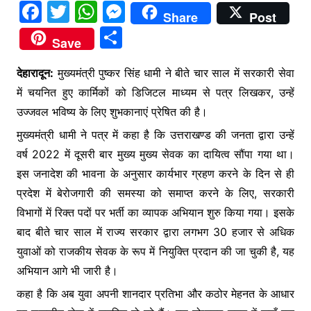
F
T
W
M
Share
Post
a
w
h
e
S
Save
c
itt
at
s
h
e
er
s
s
देहारादून:
मुख्यमंत्री पुष्कर सिंह धामी ने बीते चार साल में सरकारी सेवा
ar
में चयनित हुए कार्मिकों को डिजिटल माध्यम से पत्र लिखकर, उन्हें
b
A
e
e
उज्जवल भविष्य के लिए शुभकानाएं प्रेषित की है।
o
p
n
मुख्यमंत्री धामी ने पत्र में कहा है कि उत्तराखण्ड की जनता द्वारा उन्हें
o
p
g
वर्ष 2022 में दूसरी बार मुख्य मुख्य सेवक का दायित्व सौंपा गया था।
k
er
इस जनादेश की भावना के अनुसार कार्यभार ग्रहण करने के दिन से ही
प्रदेश में बेरोजगारी की समस्या को समाप्त करने के लिए, सरकारी
विभागों में रिक्त पदों पर भर्ती का व्यापक अभियान शुरु किया गया। इसके
बाद बीते चार साल में राज्य सरकार द्वारा लगभग 30 हजार से अधिक
युवाओं को राजकीय सेवक के रूप में नियुक्ति प्रदान की जा चुकी है, यह
अभियान आगे भी जारी है।
कहा है कि अब युवा अपनी शानदार प्रतिभा और कठोर मेहनत के आधार