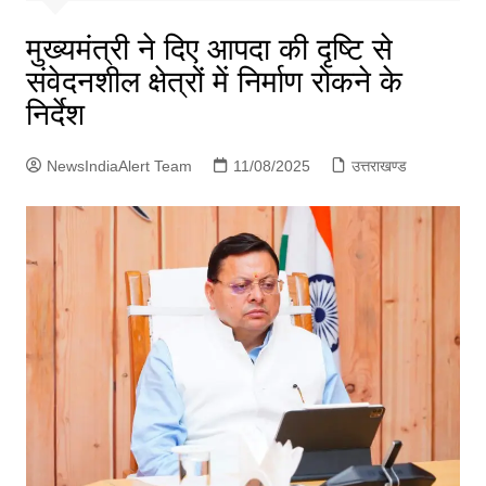
p
g
मुख्यमंत्री ने दिए आपदा की दृष्टि से
e
संवेदनशील क्षेत्रों में निर्माण रोकने के
r
निर्देश
NewsIndiaAlert Team
11/08/2025
उत्तराखण्ड