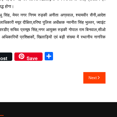
द्ध होगा।
ा मधु सिंह, मेयर नगर निगम रुड़की अनीता अग्रवाल, श्यामवीर सैनी,आदेश
ाधिकारी मयूर दीक्षित,वरिष्ठ पुलिस अधीक्षक नवनीत सिंह भुल्लर, ज्वाइंट
चआरडीए सचिव प्रत्यूष सिंह,नगर आयुक्त रुड़की गोपाल राम बिनवाल,सीओ
कारियों प्रशिक्षकों, खिलाड़ियों एवं बड़ी संख्या में स्थानीय नागरिक
S
ost
Save
h
ar
Next
e