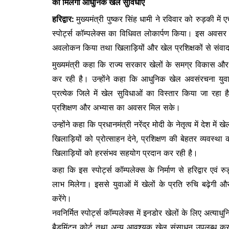
को मिलेंगी आधुनिक खेल सुविधाएं
e
er
s
s
हरिद्वार:
मुख्यमंत्री पुष्कर सिंह धामी ने रविवार को रुड़की
b
A
e
स्पोर्ट्स कॉम्पलेक्स का विधिवत लोकार्पण किया। इस अवसर
o
p
n
अवलोकन किया तथा खिलाड़ियों और खेल प्रशिक्षकों से संवा
o
p
g
मुख्यमंत्री कहा कि राज्य सरकार खेलों के समग्र विकास और ख
k
er
कर रही है। उन्होंने कहा कि आधुनिक खेल अवसंरचना युवाओं 
प्रत्येक जिले में खेल सुविधाओं का विस्तार किया जा रहा है
प्रशिक्षण और अभ्यास का अवसर मिल सके।
उन्होंने कहा कि प्रधानमंत्री नरेंद्र मोदी के नेतृत्व में देश
खिलाड़ियों को प्रोत्साहन देने, प्रशिक्षण की बेहतर व्यवस्था क
खिलाड़ियों को हरसंभव सहयोग प्रदान कर रही है।
कहा कि इस स्पोर्ट्स कॉम्पलेक्स के निर्माण से हरिद्वार एवं
लाभ मिलेगा। इससे युवाओं में खेलों के प्रति रुचि बढ़ेगी औ
करेंगे।
नवनिर्मित स्पोर्ट्स कॉम्पलेक्स में इनडोर खेलों के लिए अत्या
बैडमिंटन कोर्ट तथा अन्य आवश्यक खेल संसाधन उपलब्ध कराए 