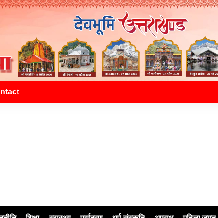
ntact
जनीति
शिक्षा
स्वास्थ्य
पर्यावरण
धर्म-संस्कृति
अपराध
महिला जगत