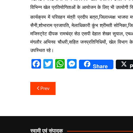
विभिन्न खेल प्रतियोगिताओं के आयोजन के लिए भी उपयोगी सि
कार्यक्रम में परिवहन मंत्री प्रदीप बत्रा,जिलाध्यक्ष भाजप
सैनी,शोभाराम प्रजापति, मेलाधिकारी कुंभ श्रीमती सोनिका,जिल
मजिस्ट्रेट दीपक रामचंद्र सेठ एसपी देहात शेखर सुयाल, ए
मंगलौर अभिनव चौधरी,सहित जनप्रतिनिधियों, खेल विभाग के अधि
उपस्थित रहे।
F
T
W
M
Share
P
a
w
h
e
c
itt
at
s
Post
Prev
e
er
s
s
navigation
b
A
e
o
p
n
o
p
g
k
er
स्वामी एवं संपादक