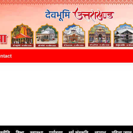
ntact
जनीति
शिक्षा
स्वास्थ्य
पर्यावरण
धर्म-संस्कृति
अपराध
महिला जगत