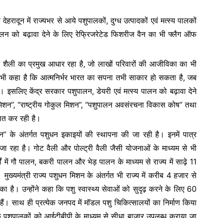
e
 देहरादून में राज्यभर से आये पशुपालकों, दुग्ध उत्पादकों एवं मत्स्य पालकों
ालन को बढ़ावा देने के लिए रेफ्रिजरेटेड फिशरीज वैन का भी फ्लैग ऑफ
 शैली का प्रमुख आधार रहा है, जो लाखों परिवारों की आजीविका का भी
ी ने भी कहा है कि आत्मनिर्भर भारत का सपना तभी साकार हो सकता है, जब
 इसलिए केंद्र सरकार पशुपालन, डेयरी एवं मत्स्य पालन को बढ़ावा देने
धन मिशन”, “राष्ट्रीय गोकुल मिशन”, “पशुपालन अवसंरचना विकास कोष” तथा
ित कर रही है।
मिशन” के अंतर्गत पशुधन इकाइयों की स्थापना की जा रही है। इनमें पात्र
 रहा है। गोट वैली और पोल्ट्री वैली जैसी योजनाओं के माध्यम से भी
ं में गौ पालन, बकरी पालन और भेड़ पालन के माध्यम से राज्य में साढ़े 11
मुख्यमंत्री राज्य पशुधन मिशन के अंतर्गत भी राज्य में करीब 4 हजार से
 है। उन्होंने कहा कि पशु स्वास्थ्य सेवाओं को सुदृढ़ करने के लिए 60
हैं। साथ ही प्रत्येक जनपद में मॉडल पशु चिकित्सालयों का निर्माण किया
रों के पशुपालकों को आईटीबीपी के माध्यम से सीधा बाजार उपलब्ध कराया जा