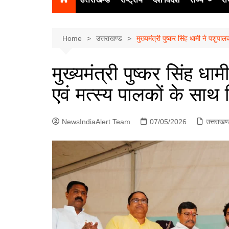
उत्‍तर प्रदेश
दिल्ली
Home
उत्तराखण्ड
मुख्यमंत्री पुष्कर सिंह धामी ने पशुपाल
हिमाचल प्रद
मुख्यमंत्री पुष्कर सिंह धाम
पंजाब
एवं मत्स्य पालकों के साथ
चंडीगढ़
NewsIndiaAlert Team
07/05/2026
उत्तराखण