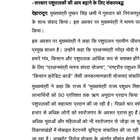
-सरकार पशुपालकों की आय बढ़ाने के लिए संकल्पबद्ध
e
er
s
s
देहारादून:
मुख्यमंत्री पुष्कर सिंह धामी ने गुरूवार को निरंजनपुर
b
A
e
के साथ संवाद किया। इस अवसर पर मुख्यमंत्री ने मत्स्य प
o
p
n
किया।
o
p
g
इस अवसर पर मुख्यमंत्री ने कहा कि पशुपालन ग्रामीण जीवन
k
er
प्रमुख साधन है। उन्होंने कहा कि प्रधानमंत्री नरेंद्र मोद
हमारे गांव, किसान और पशुपालक आर्थिक रूप से सशक्त होंगे।
के लिए “प्रधानमंत्री मत्स्य संपदा योजना”, “राष्ट्रीय पशु
“किसान क्रेडिट कार्ड” जैसी जनकल्याणकारी योजनाएं संचाल
मुख्यमंत्री ने कहा कि राज्य में “मुख्यमंत्री राज्य पशुधन 
लाभार्थियों को 90 प्रतिशत तक ऋण अनुदान प्रदान किया जा
पशुपालकों को सहायता प्रदान की जा रही है। पिछले चार वर्षो
हजार से अधिक लोगों को स्वरोजगार के अवसर प्राप्त हुए हैं। 
अधिक युवाओं और महिलाओं को भी स्वरोजगार से जोड़ा जा चुका
विकासखंडों में मोबाइल वेटरनरी यूनिट्स संचालित की जा रही 
जा रहा है। वाइब्रेंट विलेज योजना के अंतर्गत सीमांत क्षेत्