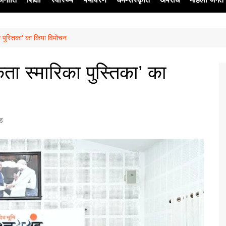
का पुस्तिका’ का किया विमोचन
ेश
कता स्मारिका पुस्तिका’ का
्ड