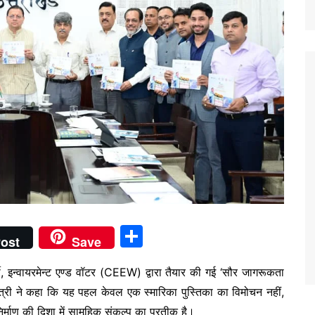
S
ost
Save
h
जी, इन्वायरमेन्ट एण्ड वॉटर (CEEW) द्वारा तैयार की गई ‘सौर जागरूकता
ar
त्री ने कहा कि यह पहल केवल एक स्मारिका पुस्तिका का विमोचन नहीं,
e
निर्माण की दिशा में सामूहिक संकल्प का प्रतीक है।