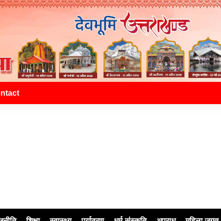
ntact
जनीति
शिक्षा
स्वास्थ्य
पर्यावरण
धर्म-संस्कृति
अपराध
महिला जगत