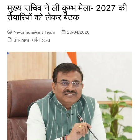
p
मुख्य सचिव ने ली कुम्भ मेला- 2027 की
g
तैयारियों को लेकर बैठक
e
r
NewsIndiaAlert Team
29/04/2026
उत्तराखण्ड
,
धर्म-संस्कृति