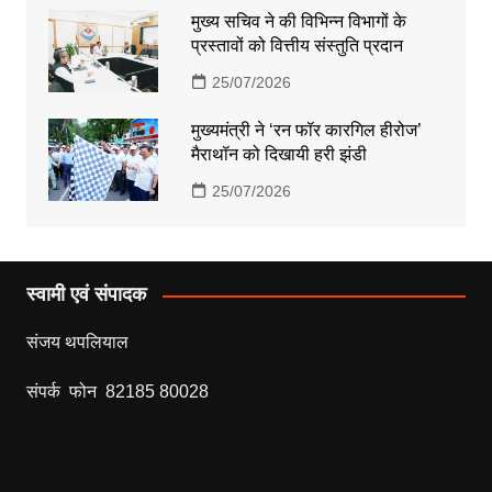
मुख्य सचिव ने की विभिन्न विभागों के
प्रस्तावों को वित्तीय संस्तुति प्रदान
25/07/2026
मुख्यमंत्री ने ‘रन फॉर कारगिल हीरोज’
मैराथॉन को दिखायी हरी झंडी
25/07/2026
स्वामी एवं संपादक
संजय थपलियाल
संपर्क फोन 82185 80028