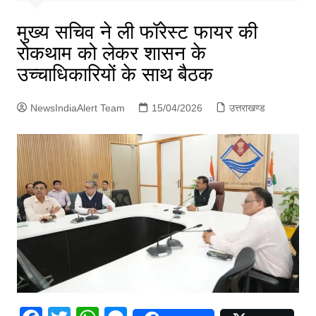
p
g
मुख्य सचिव ने ली फॉरेस्ट फायर की
e
रोकथाम को लेकर शासन के
r
उच्चाधिकारियों के साथ बैठक
NewsIndiaAlert Team
15/04/2026
उत्तराखण्ड