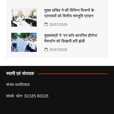
मुख्य सचिव ने की विभिन्न विभागों के
प्रस्तावों को वित्तीय संस्तुति प्रदान
25/07/2026
मुख्यमंत्री ने ‘रन फॉर कारगिल हीरोज’
मैराथॉन को दिखायी हरी झंडी
25/07/2026
स्वामी एवं संपादक
संजय थपलियाल
संपर्क फोन 82185 80028