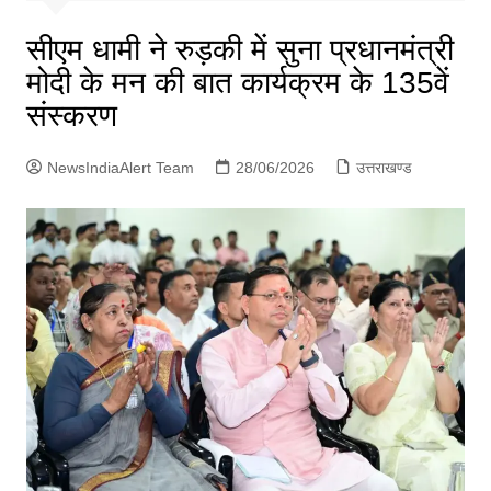
p
g
सीएम धामी ने रुड़की में सुना प्रधानमंत्री
e
मोदी के मन की बात कार्यक्रम के 135वें
r
संस्करण
NewsIndiaAlert Team
28/06/2026
उत्तराखण्ड