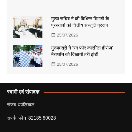
मुख्य सचिव ने की विभिन्न विभागों के
प्रस्तावों को वित्तीय संस्तुति प्रदान
25/07/2026
मुख्यमंत्री ने ‘रन फॉर कारगिल हीरोज’
मैराथॉन को दिखायी हरी झंडी
25/07/2026
स्वामी एवं संपादक
संजय थपलियाल
संपर्क फोन 82185 80028