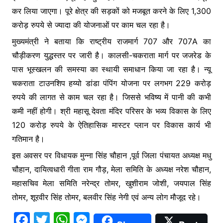
कर लिया जाएगा। पूरे क्षेत्र की सड़कों को मजबूत करने के लिए 1,300
करोड़ रुपये से ज्यादा की योजनाओं पर काम चल रहा है।
मुख्यमंत्री ने बताया कि राष्ट्रीय राजमार्ग 707 और 707A का
चौड़ीकरण युद्धस्तर पर जारी है। कालसी-चकराता मार्ग पर जजरेड के
पास भूस्खलन की समस्या का स्थायी समाधान किया जा रहा है। न्यू
चकराता टाउनशिप हय्यो डांडा पंपिंग योजना पर लगभग 229 करोड़
रुपये की लागत से काम चल रहा है। जिससे भविष्य में पानी की कभी
कमी नहीं होगी। श्री महासू देवता मंदिर परिसर के भव्य विकास के लिए
120 करोड़ रुपये के ऐतिहासिक मास्टर प्लान पर विकास कार्य भी
गतिमान है।
इस अवसर पर विधायक मुन्ना सिंह चौहान ,पूर्व जिला पंचायत अध्यक्ष मधु
चौहान, दायित्वधारी गीता राम गौड़, मेला समिति के अध्यक्ष नरेश चौहान,
महासचिव मेला समिति नरेन्द्र तोमर, खुशीराम जोशी, जयपाल सिंह
तोमर, शूरवीर सिंह तोमर, बलवीर सिंह नेगी एवं अन्य लोग मौजूद रहे।
F
T
W
M