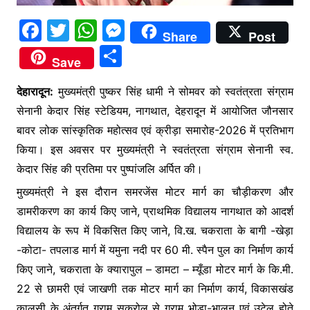
F
T
W
M
Share
Post
a
w
h
e
S
Save
c
itt
at
s
h
e
er
s
s
देहारादून:
मुख्यमंत्री पुष्कर सिंह धामी ने सोमवर को स्वतंत्रता संग्राम
ar
सेनानी केदार सिंह स्टेडियम, नागथात, देहरादून में आयोजित जौनसार
b
A
e
e
बावर लोक सांस्कृतिक महोत्सव एवं क्रीड़ा समारोह-2026 में प्रतिभाग
o
p
n
किया। इस अवसर पर मुख्यमंत्री ने स्वतंत्रता संग्राम सेनानी स्व.
o
p
g
केदार सिंह की प्रतिमा पर पुष्पांजलि अर्पित की।
k
er
मुख्यमंत्री ने इस दौरान समरजेंस मोटर मार्ग का चौड़ीकरण और
डामरीकरण का कार्य किए जाने, प्राथमिक विद्यालय नागथात को आदर्श
विद्यालय के रूप में विकसित किए जाने, वि.ख. चकराता के बागी -खेड़ा
-कोटा- तपलाड मार्ग में यमुना नदी पर 60 मी. स्पैन पुल का निर्माण कार्य
किए जाने, चकराता के क्यारापुल – डामटा – म्यूँडा मोटर मार्ग के कि.मी.
22 से छामरी एवं जाखणी तक मोटर मार्ग का निर्माण कार्य, विकासखंड
कालसी के अंतर्गत ग्राम सकरोल से ग्राम भोड़ा-भालनू एवं उटेल होते