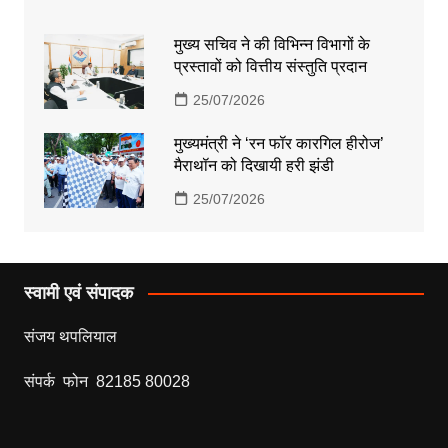
मुख्य सचिव ने की विभिन्न विभागों के
प्रस्तावों को वित्तीय संस्तुति प्रदान
25/07/2026
मुख्यमंत्री ने ‘रन फॉर कारगिल हीरोज’
मैराथॉन को दिखायी हरी झंडी
25/07/2026
स्वामी एवं संपादक
संजय थपलियाल
संपर्क फोन 82185 80028