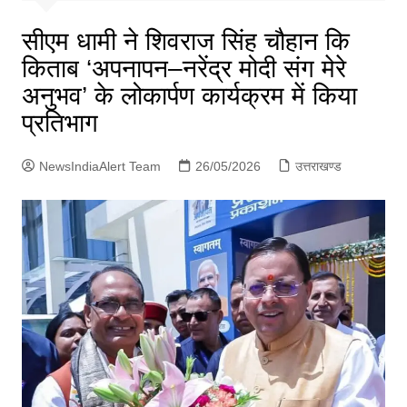
p
g
सीएम धामी ने शिवराज सिंह चौहान कि
e
किताब ‘अपनापन–नरेंद्र मोदी संग मेरे
r
अनुभव’ के लोकार्पण कार्यक्रम में किया
प्रतिभाग
NewsIndiaAlert Team
26/05/2026
उत्तराखण्ड