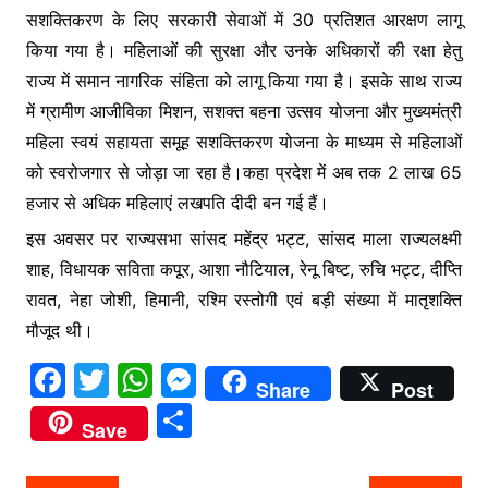
सशक्तिकरण के लिए सरकारी सेवाओं में 30 प्रतिशत आरक्षण लागू
किया गया है। महिलाओं की सुरक्षा और उनके अधिकारों की रक्षा हेतु
राज्य में समान नागरिक संहिता को लागू किया गया है। इसके साथ राज्य
में ग्रामीण आजीविका मिशन, सशक्त बहना उत्सव योजना और मुख्यमंत्री
महिला स्वयं सहायता समूह सशक्तिकरण योजना के माध्यम से महिलाओं
को स्वरोजगार से जोड़ा जा रहा है।कहा प्रदेश में अब तक 2 लाख 65
हजार से अधिक महिलाएं लखपति दीदी बन गई हैं।
इस अवसर पर राज्यसभा सांसद महेंद्र भट्ट, सांसद माला राज्यलक्ष्मी
शाह, विधायक सविता कपूर, आशा नौटियाल, रेनू बिष्ट, रुचि भट्ट, दीप्ति
रावत, नेहा जोशी, हिमानी, रश्मि रस्तोगी एवं बड़ी संख्या में मातृशक्ति
मौजूद थी।
F
T
W
M
Share
Post
a
w
h
e
S
Save
c
itt
at
s
h
e
er
s
s