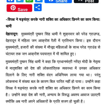
Share
Post
a
w
h
e
S
Save
c
itt
at
s
h
e
er
s
s
-विपक्ष ने षड्यंत्र करके नारी शक्ति का अधिकार छिनने का काम किया:
ar
धामी
b
A
e
e
देहारादून:
मुख्यमंत्री पुष्कर सिंह धामी ने शुक्रवार को परेड ग्राउण्ड,
o
p
n
देहरादून में महिला जन आक्रोश रैली में प्रतिभाग किया। इस दौरान
o
p
g
मुख्यमंत्री, हजारों की संख्या में मौजूद महिलाओं के साथ परेड ग्राउंड से
k
er
घंटाघर तक जन आक्रोश पदयात्रा में भी शामिल हुए।
मुख्यमंत्री पुष्कर सिंह धामी ने कहा कि प्रधानमंत्री नरेंद्र मोदी के नेतृत्व
में मातृशक्ति को देश की लोकतांत्रिक व्यवस्था में उनका अधिकार
दिलाने के लिए नारी शक्ति वंदन अधिनियम लाया गया था। परंतु
लोकसभा में संख्या बल के कारण बिल पारित नहीं हो पाया। उन्होंने कहा
विपक्ष ने षड्यंत्र करके नारी शक्ति का अधिकार छिनने का काम किया
है। उन्होंने कहा देश की नारी, अन्याय के विरुद्ध अवश्य आवाज उठाएगी
क्योंकि अब नारी अपने अधिकारों के प्रति सजग हो चुकी है।