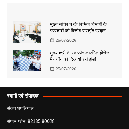
मुख्य सचिव ने की विभिन्न विभागों के
प्रस्तावों को वित्तीय संस्तुति प्रदान
25/07/2026
मुख्यमंत्री ने ‘रन फॉर कारगिल हीरोज’
मैराथॉन को दिखायी हरी झंडी
25/07/2026
स्वामी एवं संपादक
संजय थपलियाल
संपर्क फोन 82185 80028