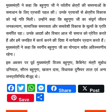
मुख्यमंत्री ने कहा कि बहुगुणा जी ने पर्वतीय क्षेत्रों की समस्याओं के
समाधान के लिए प्रभावी पहल की। उनके प्रयासों से क्षेत्रीय विकास
को नई गति मिली। उन्होंने कहा कि बहुगुणा जी का संपूर्ण जीवन
जनकल्याण, सामाजिक समरसता और समावेशी विकास के मूल्यों के प्रति
समर्पित रहा। उनके आदर्श और विचार आज भी समाज को प्रेरित करते
हैं और हमें जनहित में कार्य करने की दिशा में मार्गदर्शन प्रदान करते हैं।
मुख्यमंत्री ने कहा कि स्वर्गीय बहुगुणा जी का योगदान सदैव अविस्मरणीय
रहेगा।
इस अवसर पर पूर्व मुख्यमंत्री विजय बहुगुणा, कैबिनेट मंत्री सुबोध
उनियाल, सौरभ बहुगुणा, खजान दास, विधायक दुर्गेश्वर लाल एवं अन्य
जनप्रतिनिधि मौजूद थे।
F
T
W
M
Share
Post
a
w
h
e
S
Save
c
itt
at
s
h
e
er
s
s