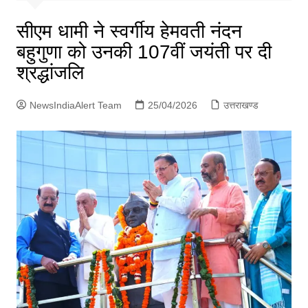
p
g
सीएम धामी ने स्वर्गीय हेमवती नंदन
e
बहुगुणा को उनकी 107वीं जयंती पर दी
r
श्रद्धांजलि
NewsIndiaAlert Team
25/04/2026
उत्तराखण्ड