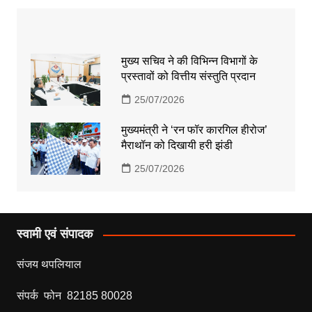
मुख्य सचिव ने की विभिन्न विभागों के
प्रस्तावों को वित्तीय संस्तुति प्रदान
25/07/2026
मुख्यमंत्री ने ‘रन फॉर कारगिल हीरोज’
मैराथॉन को दिखायी हरी झंडी
25/07/2026
स्वामी एवं संपादक
संजय थपलियाल
संपर्क फोन 82185 80028