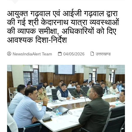
p
g
आयुक्त गढ़वाल एवं आईजी गढ़वाल द्वारा
e
की गई श्री केदारनाथ यात्रा व्यवस्थाओं
r
की व्यापक समीक्षा, अधिकारियों को दिए
आवश्यक दिशा-निर्देश
NewsIndiaAlert Team
04/05/2026
उत्तराखण्ड