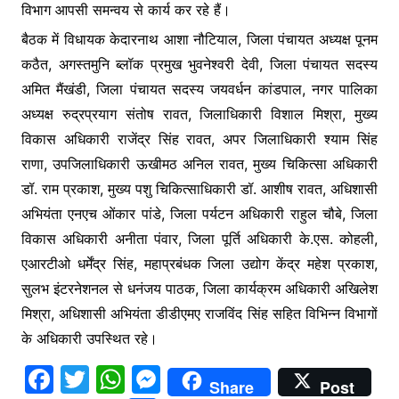
विभाग आपसी समन्वय से कार्य कर रहे हैं।
बैठक में विधायक केदारनाथ आशा नौटियाल, जिला पंचायत अध्यक्ष पूनम
कठैत, अगस्तमुनि ब्लॉक प्रमुख भुवनेश्वरी देवी, जिला पंचायत सदस्य
अमित मैंखंडी, जिला पंचायत सदस्य जयवर्धन कांडपाल, नगर पालिका
अध्यक्ष रुद्रप्रयाग संतोष रावत, जिलाधिकारी विशाल मिश्रा, मुख्य
विकास अधिकारी राजेंद्र सिंह रावत, अपर जिलाधिकारी श्याम सिंह
राणा, उपजिलाधिकारी ऊखीमठ अनिल रावत, मुख्य चिकित्सा अधिकारी
डॉ. राम प्रकाश, मुख्य पशु चिकित्साधिकारी डॉ. आशीष रावत, अधिशासी
अभियंता एनएच ओंकार पांडे, जिला पर्यटन अधिकारी राहुल चौबे, जिला
विकास अधिकारी अनीता पंवार, जिला पूर्ति अधिकारी के.एस. कोहली,
एआरटीओ धर्मेंद्र सिंह, महाप्रबंधक जिला उद्योग केंद्र महेश प्रकाश,
सुलभ इंटरनेशनल से धनंजय पाठक, जिला कार्यक्रम अधिकारी अखिलेश
मिश्रा, अधिशासी अभियंता डीडीएमए राजविंद सिंह सहित विभिन्न विभागों
के अधिकारी उपस्थित रहे।
F
T
W
M
Share
Post