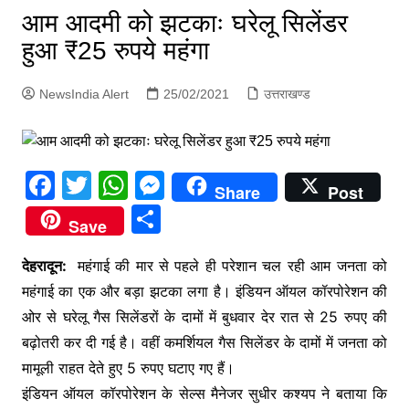
p
आम आदमी को झटकाः घरेलू सिलेंडर
g
हुआ ₹25 रुपये महंगा
e
r
NewsIndia Alert
25/02/2021
उत्तराखण्ड
F
T
W
M
Share
Post
a
w
h
e
S
Save
c
itt
at
s
h
e
er
s
s
देहरादून:
महंगाई की मार से पहले ही परेशान चल रही आम जनता को
ar
महंगाई का एक और बड़ा झटका लगा है। इंडियन ऑयल कॉरपोरेशन की
b
A
e
e
ओर से घरेलू गैस सिलेंडरों के दामों में बुधवार देर रात से 25 रुपए की
o
p
n
बढ़ोतरी कर दी गई है। वहीं कमर्शियल गैस सिलेंडर के दामों में जनता को
o
p
g
मामूली राहत देते हुए 5 रुपए घटाए गए हैं।
k
er
इंडियन ऑयल कॉरपोरेशन के सेल्स मैनेजर सुधीर कश्यप ने बताया कि